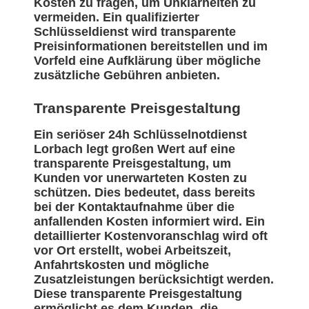
Kosten zu fragen, um Unklarheiten zu
vermeiden. Ein qualifizierter
Schlüsseldienst wird transparente
Preisinformationen bereitstellen und im
Vorfeld eine Aufklärung über mögliche
zusätzliche Gebühren anbieten.
Transparente Preisgestaltung
Ein seriöser 24h Schlüsselnotdienst
Lorbach legt großen Wert auf eine
transparente Preisgestaltung, um
Kunden vor unerwarteten Kosten zu
schützen. Dies bedeutet, dass bereits
bei der Kontaktaufnahme über die
anfallenden Kosten informiert wird. Ein
detaillierter Kostenvoranschlag wird oft
vor Ort erstellt, wobei Arbeitszeit,
Anfahrtskosten und mögliche
Zusatzleistungen berücksichtigt werden.
Diese transparente Preisgestaltung
ermöglicht es dem Kunden, die