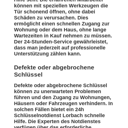
können mit speziellen Werkzeugen die
Tür schonend öffnen, ohne dabei
Schäden zu verursachen. Dies
ermöglicht einen schnellen Zugang zur
Wohnung oder dem Haus, ohne lange
Wartezeiten in Kauf nehmen zu müssen.
Der 24-Stunden-Service gewährleistet,
dass man jederzeit auf professionelle
Unterstützung zählen kann.
Defekte oder abgebrochene
Schlüssel
Defekte oder abgebrochene Schlüssel
können zu unerwarteten Problemen
führen und den Zugang zu Wohnungen,
Häusern oder Fahrzeugen verhindern. In
solchen Fällen bietet ein 24h
Schlüsselnotdienst Lorbach schnelle
Hilfe. Die Experten des Notdienstes
verfügen über das erforderliche