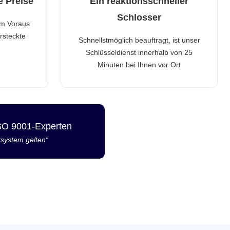
e Preise
Ein reaktionsschneller
Schlosser
im Voraus
rsteckte
Schnellstmöglich beauftragt, ist unser
Schlüsseldienst innerhalb von 25
Minuten bei Ihnen vor Ort
ISO 9001-Experten
tsystem gelten“