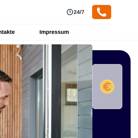
24/7
takte
Impressum