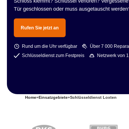
Schloss klemmt? Schlüssel verloren? Vergessene
Tür geschlossen oder muss ausgetauscht werden
Rufen Sie jetzt an
Rund um die Uhr verfügbar
Über 7 000 Reparat
Schlüsseldienst zum Festpreis
Netzwerk von 1
Home
»
Einsatzgebiete
»
Schlüsseldienst Loxten