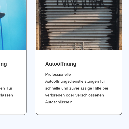
ung
Аutoöffnung
Professionelle
Autoöffnungsdienstleistungen für
ten Tür
schnelle und zuverlässige Hilfe bei
erlassen
verlorenen oder verschlossenen
Autoschlüsseln