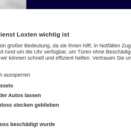
enst Loxten wichtig ist
von großer Bedeutung, da sie Ihnen hilft, in Notfällen
sind rund um die Uhr verfügbar, um Türen ohne Beschädig
wir können schnell und effizient helfen. Vertrauen Sie u
h aussperren
üssels
der Autos lassen
loss stecken geblieben
loss beschädigt wurde