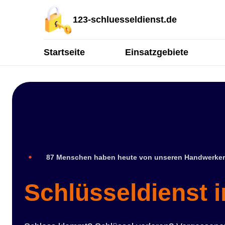
123-schluesseldienst.de
Startseite
Einsatzgebiete
87 Menschen haben heute von unseren Handwerker
Schlüsseldienst 