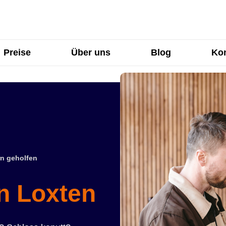
Preise
Über uns
Blog
Kon
n geholfen
in Loxten