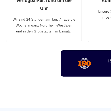
Verfügbarkeit rund um die
Kom
Uhr
Unsere 
ihres
Wir sind 24 Stunden am Tag, 7 Tage die
Woche in ganz Nordrhein-Westfalen
und in den Großstädten im Einsatz.
I