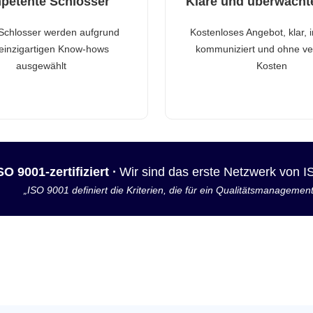
petente Schlosser
Klare und überwacht
Schlosser werden aufgrund
Kostenloses Angebot, klar, 
 einzigartigen Know-hows
kommuniziert und ohne ve
ausgewählt
Kosten
SO 9001-zertifiziert ·
Wir sind das erste Netzwerk von 
„ISO 9001 definiert die Kriterien, die für ein Qualitätsmanagemen