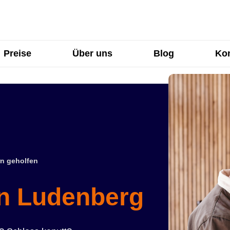
Preise
Über uns
Blog
Kon
n geholfen
in Ludenberg