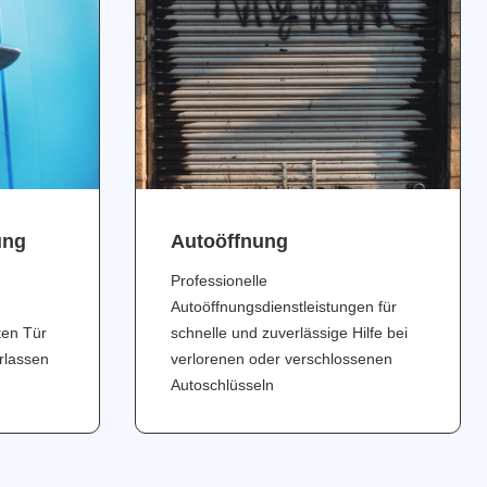
ung
Аutoöffnung
Professionelle
Autoöffnungsdienstleistungen für
ten Tür
schnelle und zuverlässige Hilfe bei
erlassen
verlorenen oder verschlossenen
Autoschlüsseln