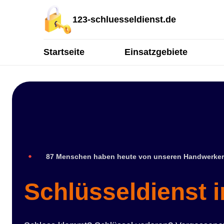
123-schluesseldienst.de
Startseite
Einsatzgebiete
87 Menschen haben heute von unseren Handwerker
Schlüsseldienst 