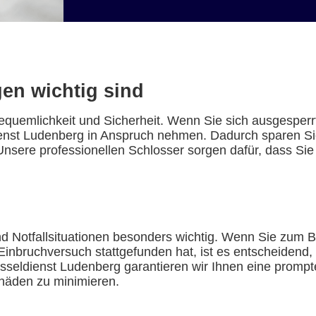
en wichtig sind
Bequemlichkeit und Sicherheit. Wenn Sie sich ausgesperr
st Ludenberg in Anspruch nehmen. Dadurch sparen Sie Z
. Unsere professionellen Schlosser sorgen dafür, dass S
d Notfallsituationen besonders wichtig. Wenn Sie zum Bei
Einbruchversuch stattgefunden hat, ist es entscheidend, 
sseldienst Ludenberg garantieren wir Ihnen eine prompte
chäden zu minimieren.