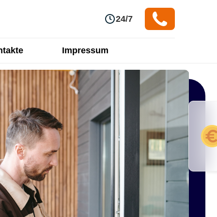
24/7
takte
Impressum