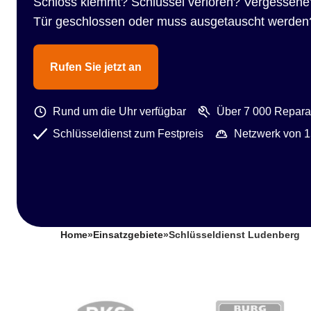
Schloss klemmt? Schlüssel verloren? Vergessene
Tür geschlossen oder muss ausgetauscht werden
Rufen Sie jetzt an
Rund um die Uhr verfügbar
Über 7 000 Reparat
Schlüsseldienst zum Festpreis
Netzwerk von 1
Home
»
Einsatzgebiete
»
Schlüsseldienst Ludenberg