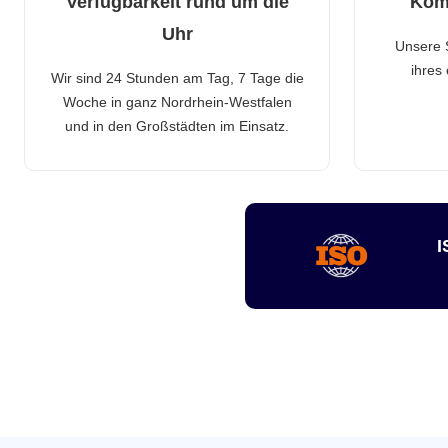
Verfügbarkeit rund um die
Kom
Uhr
Unsere 
ihres
Wir sind 24 Stunden am Tag, 7 Tage die
Woche in ganz Nordrhein-Westfalen
und in den Großstädten im Einsatz.
I