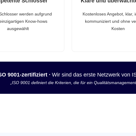
petente Schlosser
Klare und überwacht
Schlosser werden aufgrund
Kostenloses Angebot, klar, 
 einzigartigen Know-hows
kommuniziert und ohne ve
ausgewählt
Kosten
SO 9001-zertifiziert ·
Wir sind das erste Netzwerk von 
„ISO 9001 definiert die Kriterien, die für ein Qualitätsmanagemen