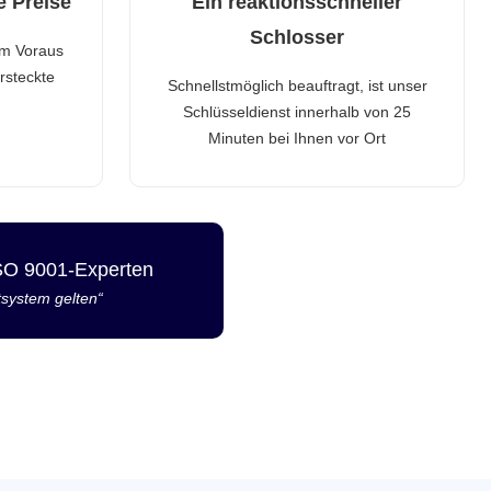
e Preise
Ein reaktionsschneller
Schlosser
im Voraus
rsteckte
Schnellstmöglich beauftragt, ist unser
Schlüsseldienst innerhalb von 25
Minuten bei Ihnen vor Ort
ISO 9001-Experten
tsystem gelten“