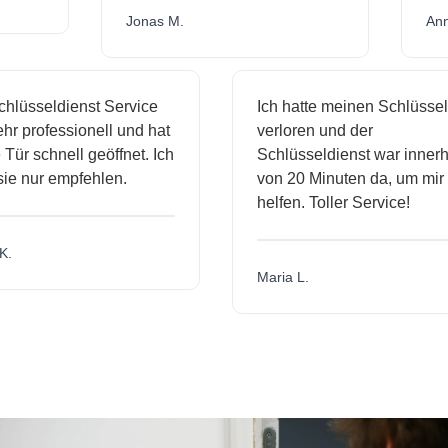
Jonas M.
sseldienst Service
Ich hatte meinen Schlüssel
professionell und hat
verloren und der
schnell geöffnet. Ich
Schlüsseldienst war innerhalb
nur empfehlen.
von 20 Minuten da, um mir zu
helfen. Toller Service!
Maria L.