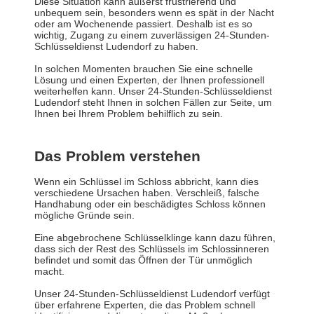
Diese Situation kann äußerst frustrierend und
unbequem sein, besonders wenn es spät in der Nacht
oder am Wochenende passiert. Deshalb ist es so
wichtig, Zugang zu einem zuverlässigen 24-Stunden-
Schlüsseldienst Ludendorf zu haben.
In solchen Momenten brauchen Sie eine schnelle
Lösung und einen Experten, der Ihnen professionell
weiterhelfen kann. Unser 24-Stunden-Schlüsseldienst
Ludendorf steht Ihnen in solchen Fällen zur Seite, um
Ihnen bei Ihrem Problem behilflich zu sein.
Das Problem verstehen
Wenn ein Schlüssel im Schloss abbricht, kann dies
verschiedene Ursachen haben. Verschleiß, falsche
Handhabung oder ein beschädigtes Schloss können
mögliche Gründe sein.
Eine abgebrochene Schlüsselklinge kann dazu führen,
dass sich der Rest des Schlüssels im Schlossinneren
befindet und somit das Öffnen der Tür unmöglich
macht.
Unser 24-Stunden-Schlüsseldienst Ludendorf verfügt
über erfahrene Experten, die das Problem schnell