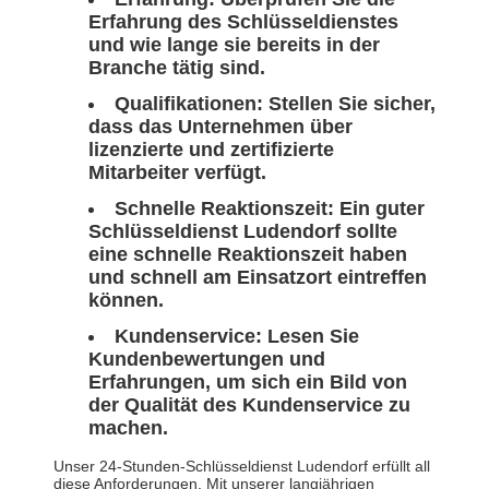
Erfahrung des Schlüsseldienstes
und wie lange sie bereits in der
Branche tätig sind.
Qualifikationen: Stellen Sie sicher,
dass das Unternehmen über
lizenzierte und zertifizierte
Mitarbeiter verfügt.
Schnelle Reaktionszeit: Ein guter
Schlüsseldienst Ludendorf sollte
eine schnelle Reaktionszeit haben
und schnell am Einsatzort eintreffen
können.
Kundenservice: Lesen Sie
Kundenbewertungen und
Erfahrungen, um sich ein Bild von
der Qualität des Kundenservice zu
machen.
Unser 24-Stunden-Schlüsseldienst Ludendorf erfüllt all
diese Anforderungen. Mit unserer langjährigen