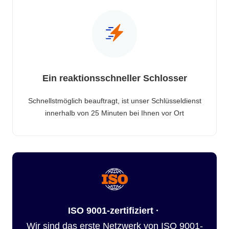
Ein reaktionsschneller Schlosser
Schnellstmöglich beauftragt, ist unser Schlüsseldienst
innerhalb von 25 Minuten bei Ihnen vor Ort
ISO 9001-zertifiziert ·
Wir sind das erste Netzwerk von ISO 9001-