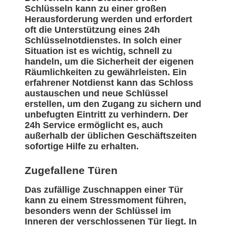
Schlüsseln kann zu einer großen
Herausforderung werden und erfordert
oft die Unterstützung eines 24h
Schlüsselnotdienstes. In solch einer
Situation ist es wichtig, schnell zu
handeln, um die Sicherheit der eigenen
Räumlichkeiten zu gewährleisten. Ein
erfahrener Notdienst kann das Schloss
austauschen und neue Schlüssel
erstellen, um den Zugang zu sichern und
unbefugten Eintritt zu verhindern. Der
24h Service ermöglicht es, auch
außerhalb der üblichen Geschäftszeiten
sofortige Hilfe zu erhalten.
Zugefallene Türen
Das zufällige Zuschnappen einer Tür
kann zu einem Stressmoment führen,
besonders wenn der Schlüssel im
Inneren der verschlossenen Tür liegt. In