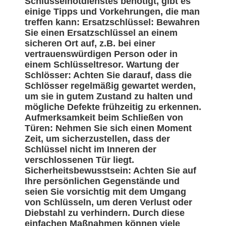
Schlüsselnotdienstes benötigt, gibt es
einige Tipps und Vorkehrungen, die man
treffen kann: Ersatzschlüssel: Bewahren
Sie einen Ersatzschlüssel an einem
sicheren Ort auf, z.B. bei einer
vertrauenswürdigen Person oder in
einem Schlüsseltresor. Wartung der
Schlösser: Achten Sie darauf, dass die
Schlösser regelmäßig gewartet werden,
um sie in gutem Zustand zu halten und
mögliche Defekte frühzeitig zu erkennen.
Aufmerksamkeit beim Schließen von
Türen: Nehmen Sie sich einen Moment
Zeit, um sicherzustellen, dass der
Schlüssel nicht im Inneren der
verschlossenen Tür liegt.
Sicherheitsbewusstsein: Achten Sie auf
Ihre persönlichen Gegenstände und
seien Sie vorsichtig mit dem Umgang
von Schlüsseln, um deren Verlust oder
Diebstahl zu verhindern. Durch diese
einfachen Maßnahmen können viele