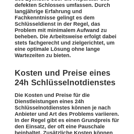
defekten Schlosses umfassen. Durch
langjährige Erfahrung und
Fachkenntnisse gelingt es dem
Schlüsseldienst in der Regel, das
Problem mit minimalem Aufwand zu
beheben. Die Arbeitsweise erfolgt dabei
stets fachgerecht und zielgerichtet, um
eine optimale Lösung ohne lange
Wartezeiten zu bieten.
Kosten und Preise eines
24h Schlüsselnotdienstes
Die Kosten und Preise für die
Dienstleistungen eines 24h
Schlüsselnotdienstes können je nach
Anbieter und Art des Problems variieren.
In der Regel gibt es einen Grundpreis für
den Einsatz, der oft eine Pauschale
beinhaltet. Zusätzliche Kosten können