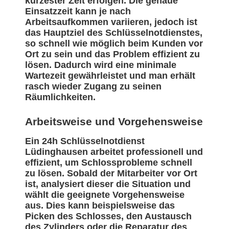
kürzester Zeit erfolgen. Die genaue
Einsatzzeit kann je nach
Arbeitsaufkommen variieren, jedoch ist
das Hauptziel des Schlüsselnotdienstes,
so schnell wie möglich beim Kunden vor
Ort zu sein und das Problem effizient zu
lösen. Dadurch wird eine minimale
Wartezeit gewährleistet und man erhält
rasch wieder Zugang zu seinen
Räumlichkeiten.
Arbeitsweise und Vorgehensweise
Ein 24h Schlüsselnotdienst
Lüdinghausen arbeitet professionell und
effizient, um Schlossprobleme schnell
zu lösen. Sobald der Mitarbeiter vor Ort
ist, analysiert dieser die Situation und
wählt die geeignete Vorgehensweise
aus. Dies kann beispielsweise das
Picken des Schlosses, den Austausch
des Zylinders oder die Reparatur des