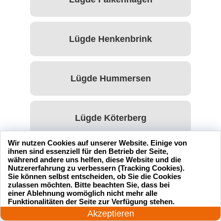
Lügde Henkenbrink
Lügde Hummersen
Lügde Köterberg
Wir nutzen Cookies auf unserer Website. Einige von
ihnen sind essenziell für den Betrieb der Seite,
Lügde Niese
während andere uns helfen, diese Website und die
Nutzererfahrung zu verbessern (Tracking Cookies).
Sie können selbst entscheiden, ob Sie die Cookies
zulassen möchten. Bitte beachten Sie, dass bei
einer Ablehnung womöglich nicht mehr alle
Lügde Ratsiek
24 Stunden am Tag
Funktionalitäten der Seite zur Verfügung stehen.
Jetzt anrufen!
Akzeptieren