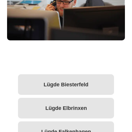
Lügde Biesterfeld
Lügde Elbrinxen
Lügde Falkenhagen