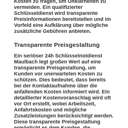
Kosten zu fragen, um Unklarheiten zu
vermeiden. Ein qualifizierter
Schlüsseldienst wird transparente
Preisinformationen bereitstellen und im
Vorfeld eine Aufklärung über mögliche
zusätzliche Gebühren anbieten.
Transparente Preisgestaltung
Ein seriöser 24h Schlüsselnotdienst
Maulbach legt großen Wert auf eine
transparente Preisgestaltung, um
Kunden vor unerwarteten Kosten zu
schützen. Dies bedeutet, dass bereits
bei der Kontaktaufnahme über die
anfallenden Kosten informiert wird. Ein
detaillierter Kostenvoranschlag wird oft
vor Ort erstellt, wobei Arbeitszeit,
Anfahrtskosten und mögliche
Zusatzleistungen berücksichtigt werden.
Diese transparente Preisgestaltung
ermöglicht es dem Kunden, die