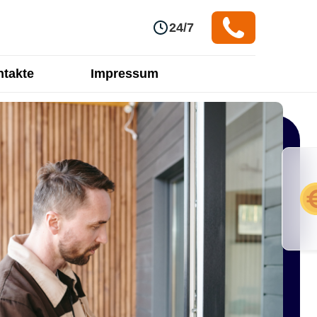
24/7
takte
Impressum