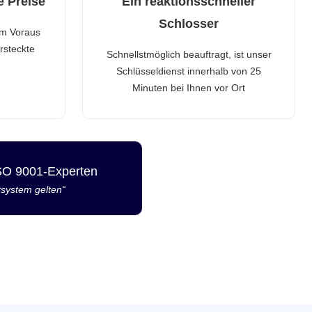
e Preise
Ein reaktionsschneller
Schlosser
im Voraus
rsteckte
Schnellstmöglich beauftragt, ist unser
Schlüsseldienst innerhalb von 25
Minuten bei Ihnen vor Ort
ISO 9001-Experten
tsystem gelten“