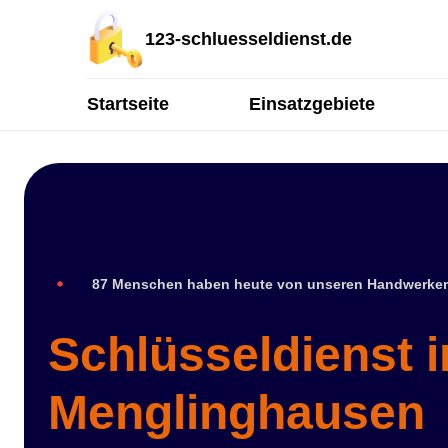
123-schluesseldienst.de
Startseite
Einsatzgebiete
87 Menschen haben heute von unseren Handwerker
Schlüsseldienst i
Menglinghausen