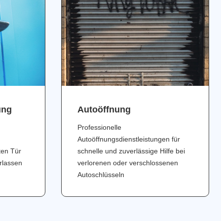
ung
Аutoöffnung
Professionelle
Autoöffnungsdienstleistungen für
ten Tür
schnelle und zuverlässige Hilfe bei
erlassen
verlorenen oder verschlossenen
Autoschlüsseln