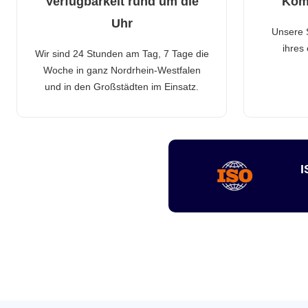
Verfügbarkeit rund um die
Kom
Uhr
Unsere 
ihres
Wir sind 24 Stunden am Tag, 7 Tage die
Woche in ganz Nordrhein-Westfalen
und in den Großstädten im Einsatz.
I