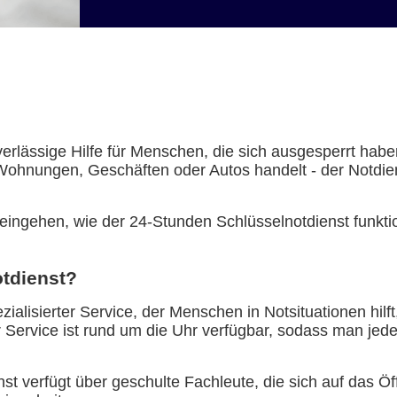
verlässige Hilfe für Menschen, die sich ausgesperrt hab
Wohnungen, Geschäften oder Autos handelt - der Notdiens
eingehen, wie der 24-Stunden Schlüsselnotdienst funktion
otdienst?
zialisierter Service, der Menschen in Notsituationen hil
 Service ist rund um die Uhr verfügbar, sodass man jed
enst verfügt über geschulte Fachleute, die sich auf das 