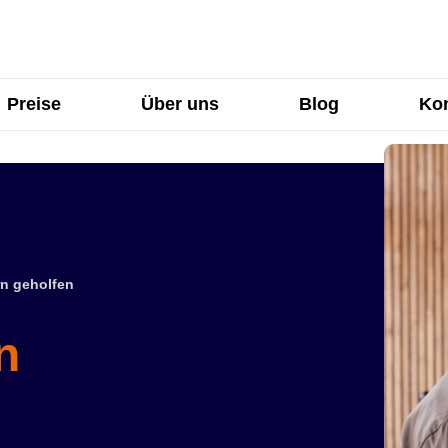
Preise
Über uns
Blog
Kon
n geholfen
n