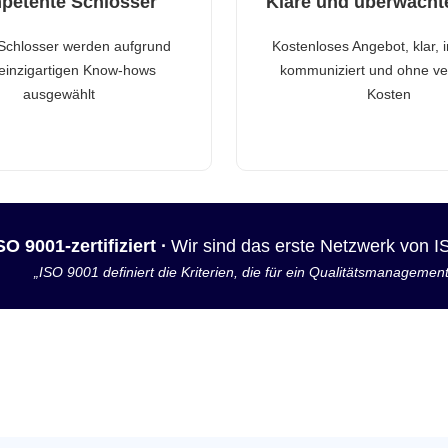
petente Schlosser
Klare und überwacht
Schlosser werden aufgrund
Kostenloses Angebot, klar, 
 einzigartigen Know-hows
kommuniziert und ohne ve
ausgewählt
Kosten
SO 9001-zertifiziert ·
Wir sind das erste Netzwerk von 
„ISO 9001 definiert die Kriterien, die für ein Qualitätsmanagemen