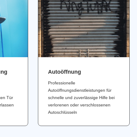
ung
Аutoöffnung
Professionelle
Autoöffnungsdienstleistungen für
ten Tür
schnelle und zuverlässige Hilfe bei
erlassen
verlorenen oder verschlossenen
Autoschlüsseln