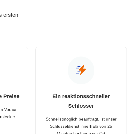
s ersten
e Preise
Ein reaktionsschneller
Schlosser
im Voraus
rsteckte
Schnellstmöglich beauftragt, ist unser
Schlüsseldienst innerhalb von 25
Minuten bei Ihnen vor Ort