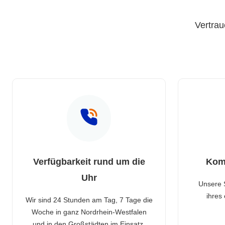
Vertrau
Verfügbarkeit rund um die
Kom
Uhr
Unsere 
ihres
Wir sind 24 Stunden am Tag, 7 Tage die
Woche in ganz Nordrhein-Westfalen
und in den Großstädten im Einsatz.