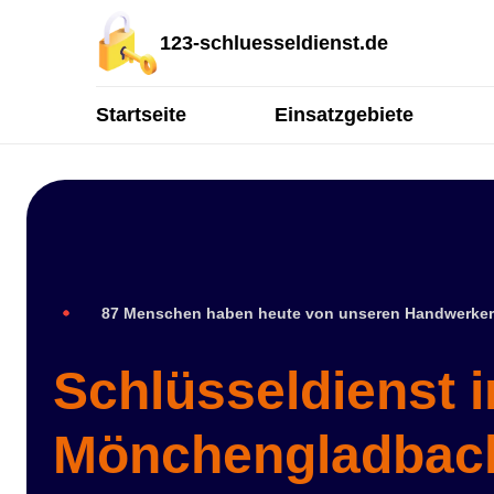
123-schluesseldienst.de
Startseite
Einsatzgebiete
87 Menschen haben heute von unseren Handwerker
Schlüsseldienst i
Mönchengladbac