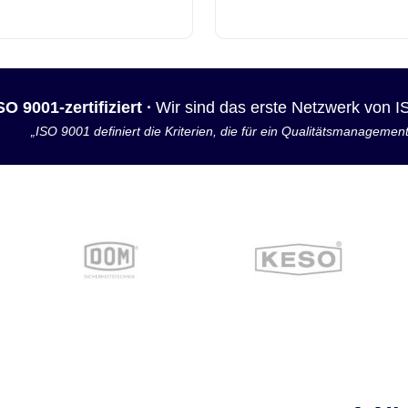
SO 9001-zertifiziert ·
Wir sind das erste Netzwerk von 
„ISO 9001 definiert die Kriterien, die für ein Qualitätsmanagemen