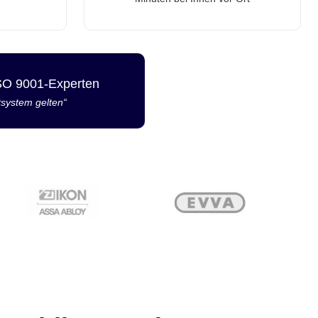
ISO 9001-Experten
tsystem gelten“