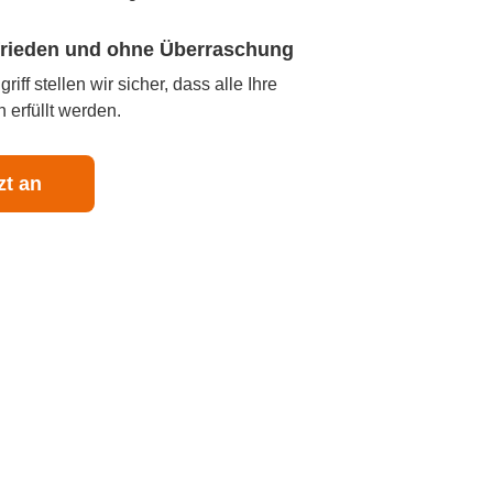
ufrieden und ohne Überraschung
iff stellen wir sicher, dass alle Ihre
 erfüllt werden.
zt an