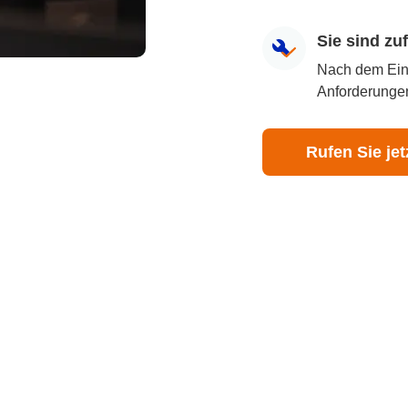
Sie sind z
Nach dem Eingr
Anforderungen
Rufen Sie jet