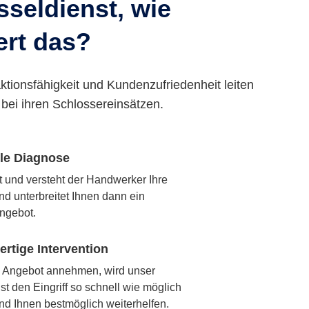
seldienst, wie
ert das?
ktionsfähigkeit und Kundenzufriedenheit leiten
bei ihren Schlossereinsätzen.
lle Diagnose
rt und versteht der Handwerker Ihre
nd unterbreitet Ihnen dann ein
ngebot.
rtige Intervention
 Angebot annehmen, wird unser
t den Eingriff so schnell wie möglich
nd Ihnen bestmöglich weiterhelfen.