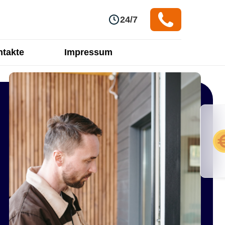
24/7
takte
Impressum