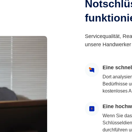
Notschlüs
funktioni
Servicequalität, Rea
unsere Handwerker 
Eine schne
Dort analysie
Bedürfnisse u
kostenloses A
Eine hochwe
Wenn Sie das
Schlüsseldiens
durchführen u