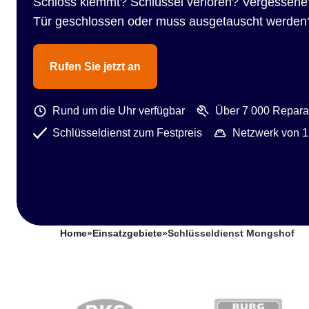
Schloss klemmt? Schlüssel verloren? Vergessene
Tür geschlossen oder muss ausgetauscht werden
Rufen Sie jetzt an
Rund um die Uhr verfügbar
Über 7 000 Reparat
Schlüsseldienst zum Festpreis
Netzwerk von 1
Home
»
Einsatzgebiete
»
Schlüsseldienst Mongshof