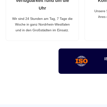
Verfügbarkeit rund um die
Kom
Uhr
Unsere 
ihres
Wir sind 24 Stunden am Tag, 7 Tage die
Woche in ganz Nordrhein-Westfalen
und in den Großstädten im Einsatz.
I