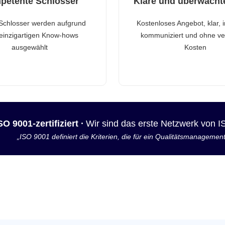
petente Schlosser
Klare und überwacht
Schlosser werden aufgrund
Kostenloses Angebot, klar, 
 einzigartigen Know-hows
kommuniziert und ohne ve
ausgewählt
Kosten
SO 9001-zertifiziert ·
Wir sind das erste Netzwerk von 
„ISO 9001 definiert die Kriterien, die für ein Qualitätsmanagemen