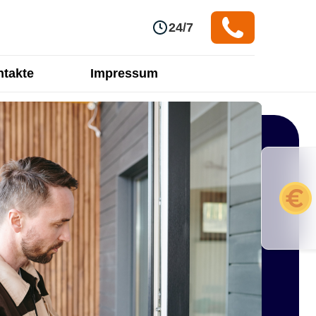
24/7
takte
Impressum