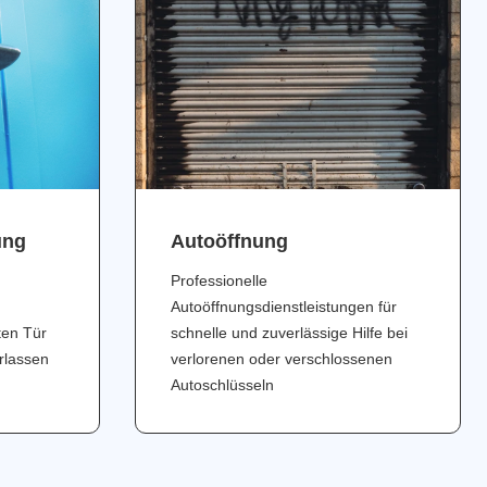
ung
Аutoöffnung
Professionelle
Autoöffnungsdienstleistungen für
ten Tür
schnelle und zuverlässige Hilfe bei
erlassen
verlorenen oder verschlossenen
Autoschlüsseln