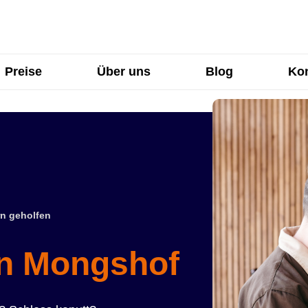
Preise
Über uns
Blog
Kon
n geholfen
in Mongshof