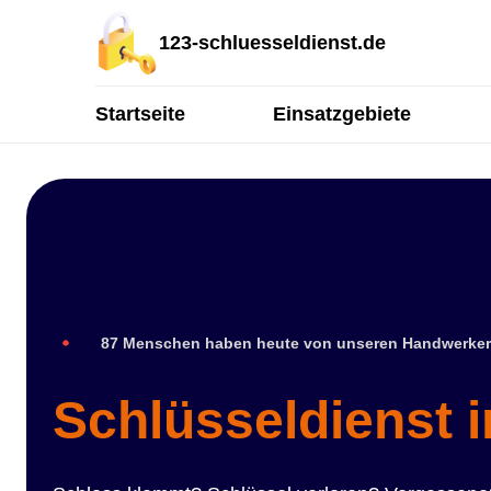
123-schluesseldienst.de
Startseite
Einsatzgebiete
87 Menschen haben heute von unseren Handwerker
Schlüsseldienst 