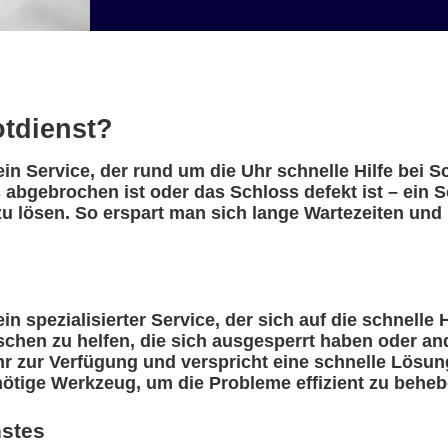
otdienst?
in Service, der rund um die Uhr schnelle Hilfe bei 
 abgebrochen ist oder das Schloss defekt ist – ein 
u lösen. So erspart man sich lange Wartezeiten und 
n spezialisierter Service, der sich auf die schnelle 
nschen zu helfen, die sich ausgesperrt haben oder a
r zur Verfügung und verspricht eine schnelle Lösung
nötige Werkzeug, um die Probleme effizient zu beheb
nstes