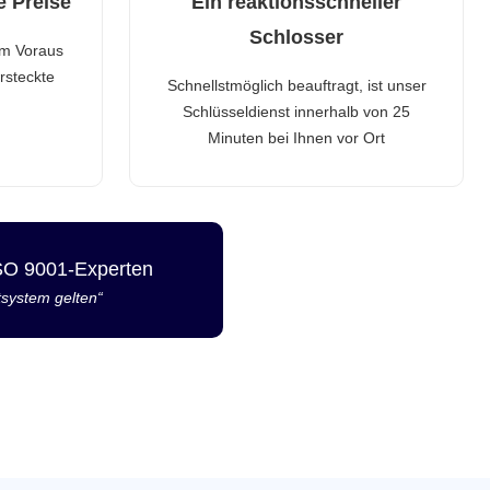
e Preise
Ein reaktionsschneller
Schlosser
im Voraus
rsteckte
Schnellstmöglich beauftragt, ist unser
Schlüsseldienst innerhalb von 25
Minuten bei Ihnen vor Ort
ISO 9001-Experten
tsystem gelten“