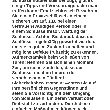
Schlüsselnotdienstes benötigt, gibt es
einige Tipps und Vorkehrungen, die man
treffen kann: Ersatzschlüssel: Bewahren
Sie einen Ersatzschlüssel an einem
sicheren Ort auf, z.B. bei einer
vertrauenswürdigen Person oder in
einem Schlüsseltresor. Wartung der
Schlösser: Achten Sie darauf, dass die
Schlösser regelmäßig gewartet werden,
um sie in gutem Zustand zu halten und
mögliche Defekte frühzeitig zu erkennen.
Aufmerksamkeit beim Schließen von
Türen: Nehmen Sie sich einen Moment
Zeit, um sicherzustellen, dass der
Schlüssel nicht im Inneren der
verschlossenen Tür liegt.
Sicherheitsbewusstsein: Achten Sie auf
Ihre persönlichen Gegenstände und
seien Sie vorsichtig mit dem Umgang
von Schlüsseln, um deren Verlust oder
Diebstahl zu verhindern. Durch diese
einfachen Maßnahmen können viele