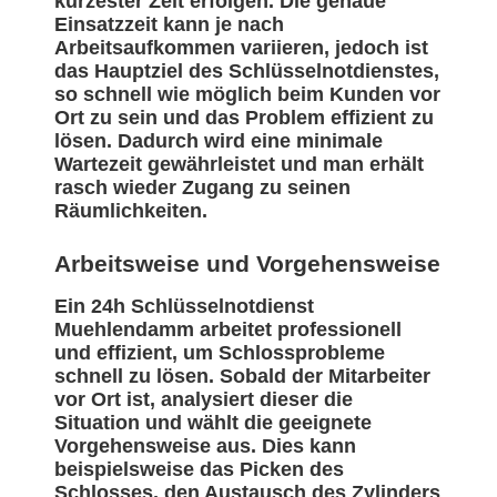
kürzester Zeit erfolgen. Die genaue
Einsatzzeit kann je nach
Arbeitsaufkommen variieren, jedoch ist
das Hauptziel des Schlüsselnotdienstes,
so schnell wie möglich beim Kunden vor
Ort zu sein und das Problem effizient zu
lösen. Dadurch wird eine minimale
Wartezeit gewährleistet und man erhält
rasch wieder Zugang zu seinen
Räumlichkeiten.
Arbeitsweise und Vorgehensweise
Ein 24h Schlüsselnotdienst
Muehlendamm arbeitet professionell
und effizient, um Schlossprobleme
schnell zu lösen. Sobald der Mitarbeiter
vor Ort ist, analysiert dieser die
Situation und wählt die geeignete
Vorgehensweise aus. Dies kann
beispielsweise das Picken des
Schlosses, den Austausch des Zylinders