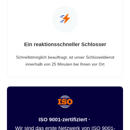
Ein reaktionsschneller Schlosser
Schnellstmöglich beauftragt, ist unser Schlüsseldienst
innerhalb von 25 Minuten bei Ihnen vor Ort
ISO 9001-zertifiziert ·
Wir sind das erste Netzwerk von ISO 9001-