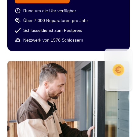
Rund um die Uhr verfügbar
Über 7 000 Reparaturen pro Jahr
Schlüsseldienst zum Festpreis
Netzwerk von 1578 Schlossern