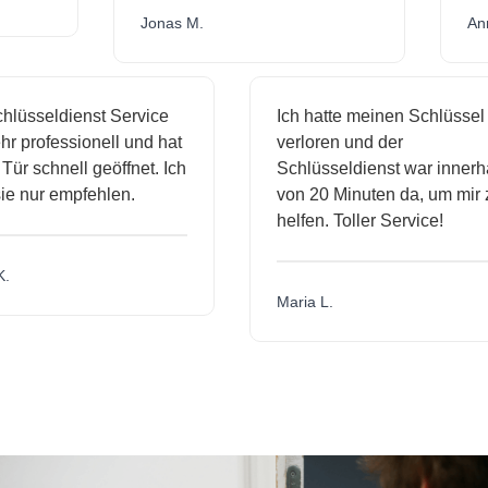
Jonas M.
sseldienst Service
Ich hatte meinen Schlüssel
rofessionell und hat
verloren und der
schnell geöffnet. Ich
Schlüsseldienst war innerhalb
nur empfehlen.
von 20 Minuten da, um mir zu
helfen. Toller Service!
Maria L.