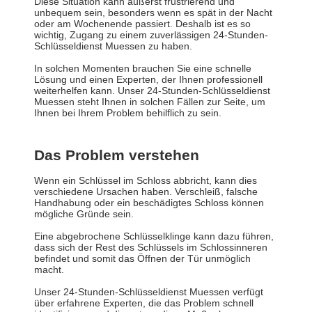
Diese Situation kann äußerst frustrierend und
unbequem sein, besonders wenn es spät in der Nacht
oder am Wochenende passiert. Deshalb ist es so
wichtig, Zugang zu einem zuverlässigen 24-Stunden-
Schlüsseldienst Muessen zu haben.
In solchen Momenten brauchen Sie eine schnelle
Lösung und einen Experten, der Ihnen professionell
weiterhelfen kann. Unser 24-Stunden-Schlüsseldienst
Muessen steht Ihnen in solchen Fällen zur Seite, um
Ihnen bei Ihrem Problem behilflich zu sein.
Das Problem verstehen
Wenn ein Schlüssel im Schloss abbricht, kann dies
verschiedene Ursachen haben. Verschleiß, falsche
Handhabung oder ein beschädigtes Schloss können
mögliche Gründe sein.
Eine abgebrochene Schlüsselklinge kann dazu führen,
dass sich der Rest des Schlüssels im Schlossinneren
befindet und somit das Öffnen der Tür unmöglich
macht.
Unser 24-Stunden-Schlüsseldienst Muessen verfügt
über erfahrene Experten, die das Problem schnell