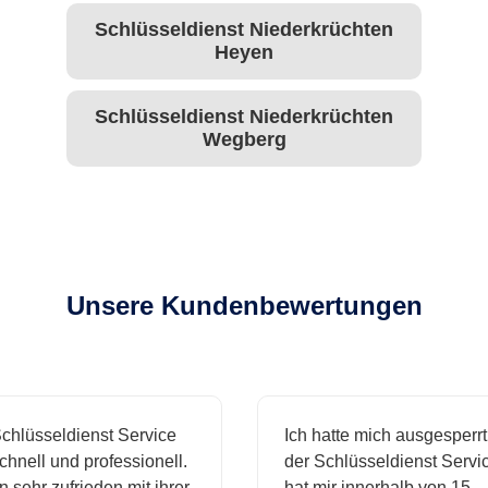
Schlüsseldienst Niederkrüchten
Heyen
Schlüsseldienst Niederkrüchten
Wegberg
Unsere Kundenbewertungen
hlüsseldienst Service
Ich hatte mich ausgesperrt 
nell und professionell.
der Schlüsseldienst Service
 sehr zufrieden mit ihrer
hat mir innerhalb von 15