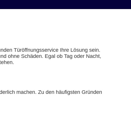
unden Türöffnungsservice Ihre Lösung sein.
l und ohne Schäden. Egal ob Tag oder Nacht,
tehen.
orderlich machen. Zu den häufigsten Gründen