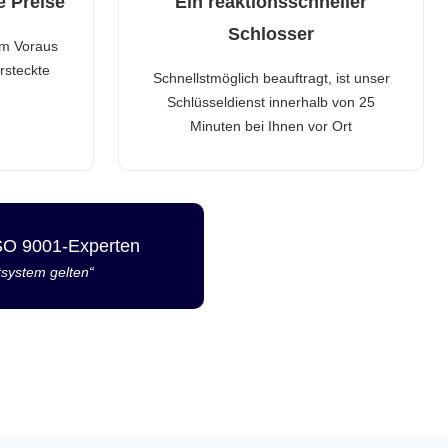
e Preise
Ein reaktionsschneller
Schlosser
im Voraus
rsteckte
Schnellstmöglich beauftragt, ist unser
Schlüsseldienst innerhalb von 25
Minuten bei Ihnen vor Ort
ISO 9001-Experten
tsystem gelten“