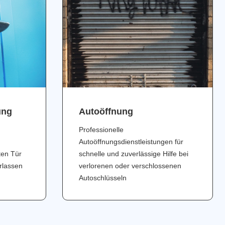
ung
Аutoöffnung
Professionelle
Autoöffnungsdienstleistungen für
ten Tür
schnelle und zuverlässige Hilfe bei
erlassen
verlorenen oder verschlossenen
Autoschlüsseln