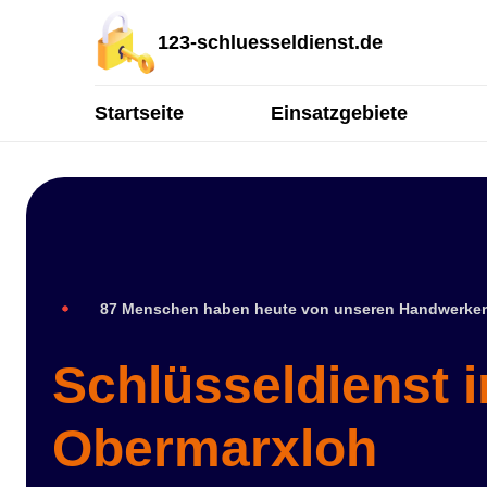
123-schluesseldienst.de
Startseite
Einsatzgebiete
87 Menschen haben heute von unseren Handwerker
Schlüsseldienst i
Obermarxloh