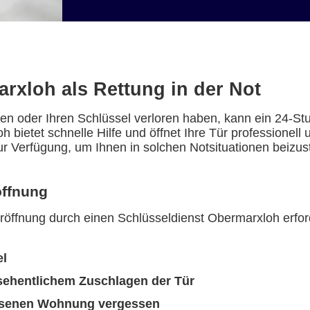
rxloh als Rettung in der Not
en oder Ihren Schlüssel verloren haben, kann ein 24-St
h bietet schnelle Hilfe und öffnet Ihre Tür professionel
ur Verfügung, um Ihnen in solchen Notsituationen beizus
öffnung
Türöffnung durch einen Schlüsseldienst Obermarxloh erf
el
sehentlichem Zuschlagen der Tür
ossenen Wohnung vergessen