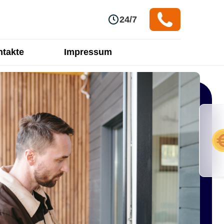
24/7
takte
Impressum