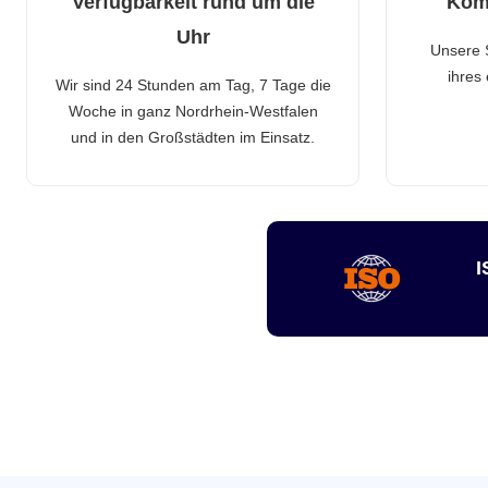
Verfügbarkeit rund um die
Kom
Uhr
Unsere 
ihres
Wir sind 24 Stunden am Tag, 7 Tage die
Woche in ganz Nordrhein-Westfalen
und in den Großstädten im Einsatz.
I