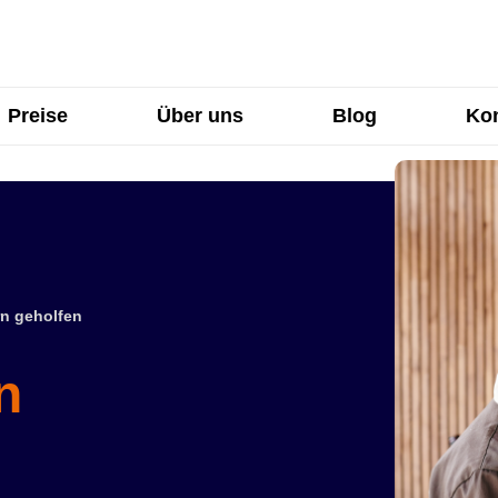
Preise
Über uns
Blog
Kon
n geholfen
n