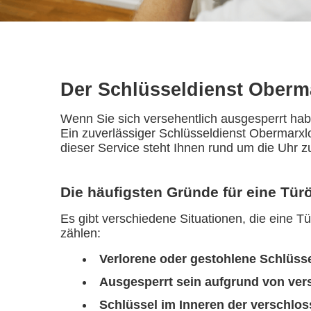
Der Schlüsseldienst Oberma
Wenn Sie sich versehentlich ausgesperrt hab
Ein zuverlässiger Schlüsseldienst Obermarxlo
dieser Service steht Ihnen rund um die Uhr z
Die häufigsten Gründe für eine Tür
Es gibt verschiedene Situationen, die eine 
zählen:
Verlorene oder gestohlene Schlüss
Ausgesperrt sein aufgrund von ver
Schlüssel im Inneren der verschl