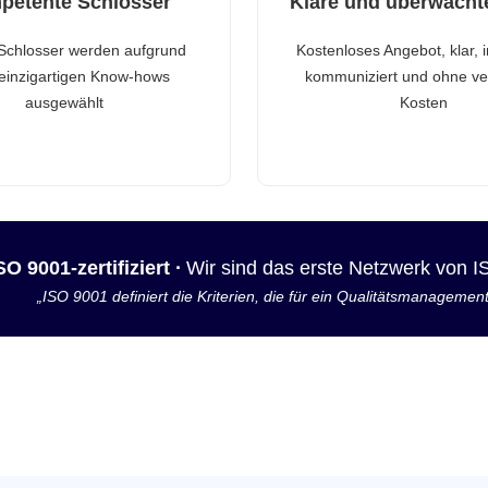
petente Schlosser
Klare und überwacht
Schlosser werden aufgrund
Kostenloses Angebot, klar, 
 einzigartigen Know-hows
kommuniziert und ohne ve
ausgewählt
Kosten
SO 9001-zertifiziert ·
Wir sind das erste Netzwerk von 
„ISO 9001 definiert die Kriterien, die für ein Qualitätsmanagemen