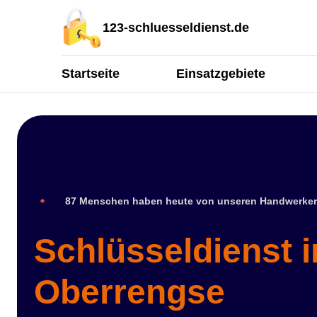
123-schluesseldienst.de
Startseite
Einsatzgebiete
87 Menschen haben heute von unseren Handwerker
Schlüsseldienst i
Oberrengse