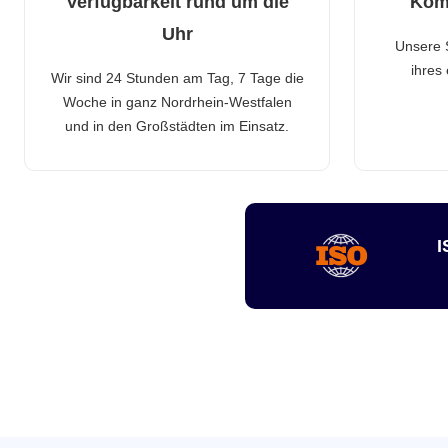
Verfügbarkeit rund um die
Kom
Uhr
Unsere 
ihres
Wir sind 24 Stunden am Tag, 7 Tage die
Woche in ganz Nordrhein-Westfalen
und in den Großstädten im Einsatz.
I