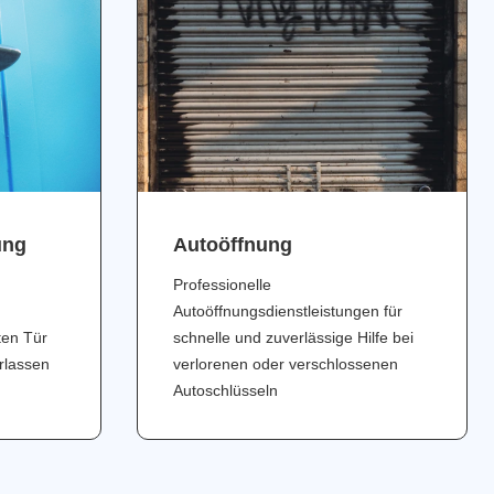
ung
Аutoöffnung
Professionelle
Autoöffnungsdienstleistungen für
ten Tür
schnelle und zuverlässige Hilfe bei
erlassen
verlorenen oder verschlossenen
Autoschlüsseln