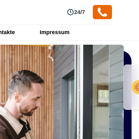
24/7
takte
Impressum