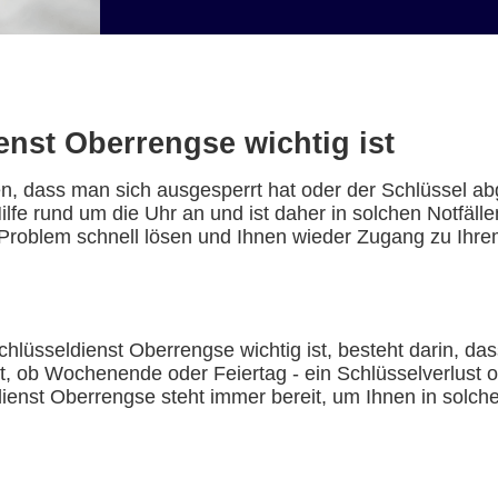
nst Oberrengse wichtig ist
, dass man sich ausgesperrt hat oder der Schlüssel ab
lfe rund um die Uhr an und ist daher in solchen Notfällen
Problem schnell lösen und Ihnen wieder Zugang zu Ihre
lüsseldienst Oberrengse wichtig ist, besteht darin, das
st, ob Wochenende oder Feiertag - ein Schlüsselverlust o
ldienst Oberrengse steht immer bereit, um Ihnen in solc