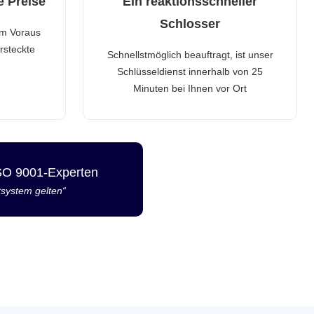
e Preise
Ein reaktionsschneller
Schlosser
im Voraus
rsteckte
Schnellstmöglich beauftragt, ist unser
Schlüsseldienst innerhalb von 25
Minuten bei Ihnen vor Ort
ISO 9001-Experten
tsystem gelten“