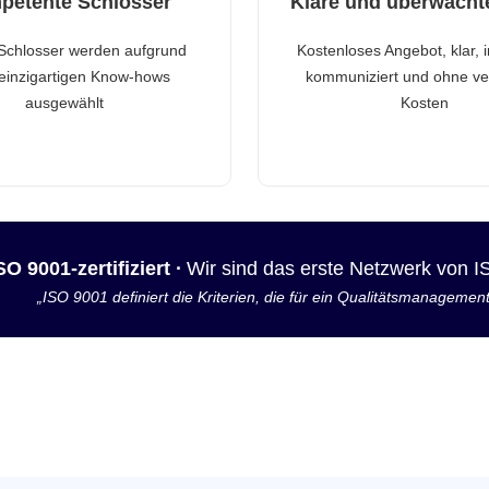
petente Schlosser
Klare und überwacht
Schlosser werden aufgrund
Kostenloses Angebot, klar, 
 einzigartigen Know-hows
kommuniziert und ohne ve
ausgewählt
Kosten
SO 9001-zertifiziert ·
Wir sind das erste Netzwerk von 
„ISO 9001 definiert die Kriterien, die für ein Qualitätsmanagemen