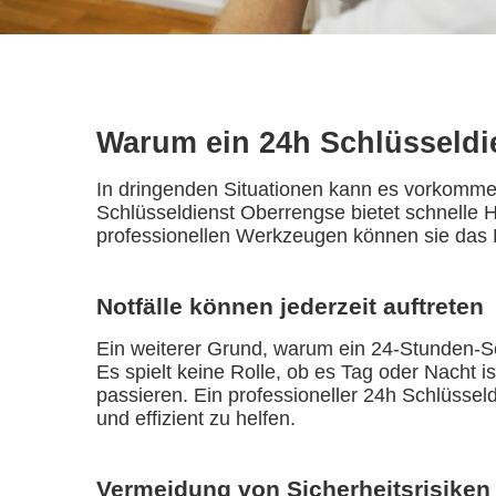
Warum ein 24h Schlüsseldie
In dringenden Situationen kann es vorkommen
Schlüsseldienst Oberrengse bietet schnelle Hi
professionellen Werkzeugen können sie das 
Notfälle können jederzeit auftreten
Ein weiterer Grund, warum ein 24-Stunden-Sch
Es spielt keine Rolle, ob es Tag oder Nacht i
passieren. Ein professioneller 24h Schlüsse
und effizient zu helfen.
Vermeidung von Sicherheitsrisiken