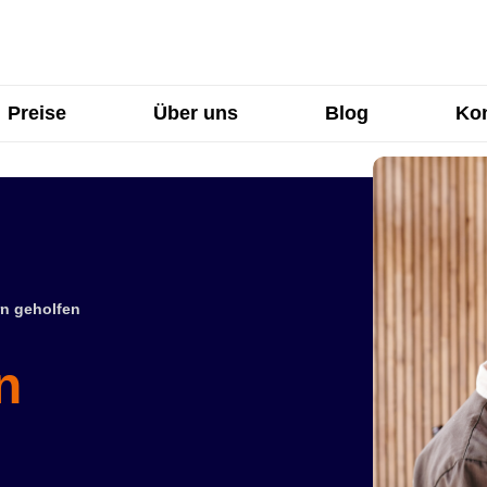
Preise
Über uns
Blog
Kon
n geholfen
n