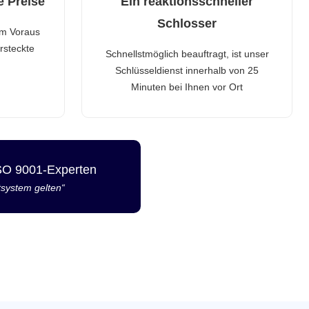
e Preise
Ein reaktionsschneller
Schlosser
im Voraus
rsteckte
Schnellstmöglich beauftragt, ist unser
Schlüsseldienst innerhalb von 25
Minuten bei Ihnen vor Ort
ISO 9001-Experten
tsystem gelten“