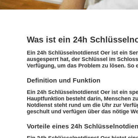
Was ist ein 24h Schlüsseln
Ein 24h Schlüsselnotdienst Oer ist ein Se
ausgesperrt hat, der Schlüssel im Schloss
Verfügung, um das Problem zu lösen. So e
Definition und Funktion
Ein 24h Schlüsselnotdienst Oer ist ein spez
Hauptfunktion besteht darin, Menschen zu
Notdienst steht rund um die Uhr zur Verfü
geschult und verfügen über das nötige We
Vorteile eines 24h Schlüsselnotdie
Ein 24h Schlüsselnotdienst Oer bietet eine 