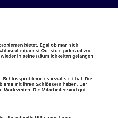
sproblemen bietet. Egal ob man sich
chlüsselnotdienst Oer steht jederzeit zur
 wieder in seine Räumlichkeiten gelangen.
ei Schlossproblemen spezialisiert hat. Die
obleme mit ihren Schlössern haben. Der
 Wartezeiten. Die Mitarbeiter sind gut
ist die schnelle Hilfe ohne lange