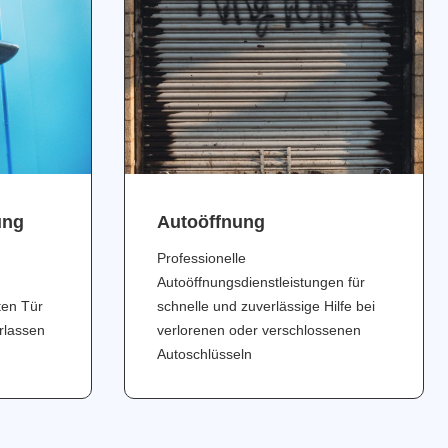
ung
Аutoöffnung
Professionelle
Autoöffnungsdienstleistungen für
ten Tür
schnelle und zuverlässige Hilfe bei
erlassen
verlorenen oder verschlossenen
Autoschlüsseln