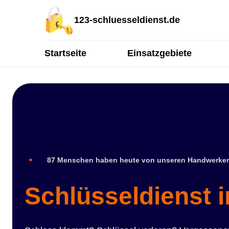
123-schluesseldienst.de
Startseite
Einsatzgebiete
87 Menschen haben heute von unseren Handwerker
Schlüsseldienst i