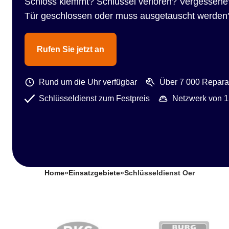
Schloss klemmt? Schlüssel verloren? Vergessene
Tür geschlossen oder muss ausgetauscht werden
Rufen Sie jetzt an
Rund um die Uhr verfügbar
Über 7 000 Reparat
Schlüsseldienst zum Festpreis
Netzwerk von 1
Home
»
Einsatzgebiete
»
Schlüsseldienst Oer