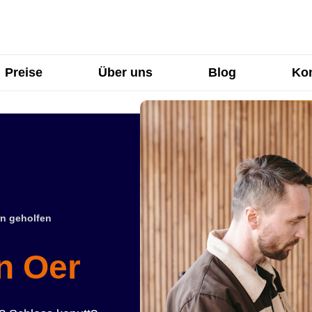
Preise
Über uns
Blog
Kon
n geholfen
n Oer