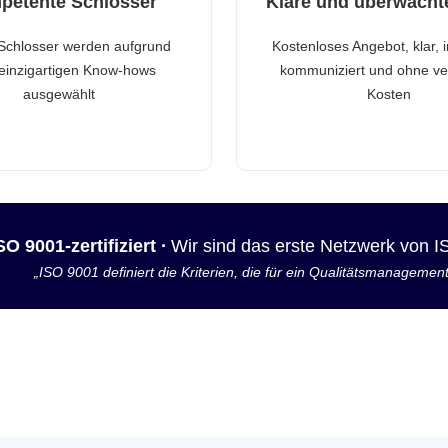
petente Schlosser
Klare und überwacht
Schlosser werden aufgrund
Kostenloses Angebot, klar, 
 einzigartigen Know-hows
kommuniziert und ohne ve
ausgewählt
Kosten
SO 9001-zertifiziert ·
Wir sind das erste Netzwerk von 
„ISO 9001 definiert die Kriterien, die für ein Qualitätsmanagemen