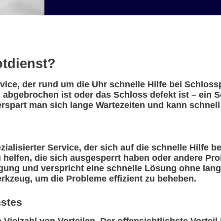
otdienst?
rvice, der rund um die Uhr schnelle Hilfe bei Schlos
 abgebrochen ist oder das Schloss defekt ist – ein S
rspart man sich lange Wartezeiten und kann schnell
ialisierter Service, der sich auf die schnelle Hilfe b
 helfen, die sich ausgesperrt haben oder andere Pr
gung und verspricht eine schnelle Lösung ohne lange
rkzeug, um die Probleme effizient zu beheben.
nstes
Vielzahl von Vorteilen. Der offensichtlichste Vorteil 