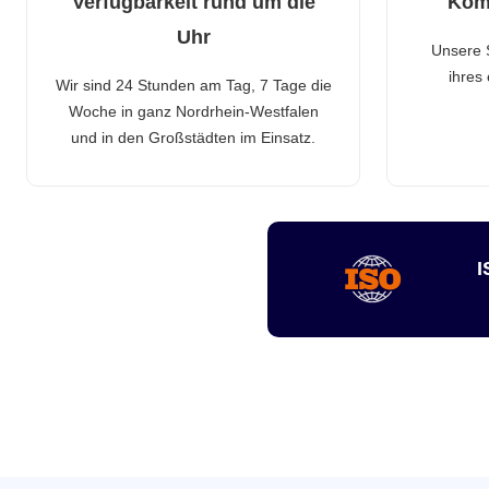
Verfügbarkeit rund um die
Kom
Uhr
Unsere 
ihres
Wir sind 24 Stunden am Tag, 7 Tage die
Woche in ganz Nordrhein-Westfalen
und in den Großstädten im Einsatz.
I