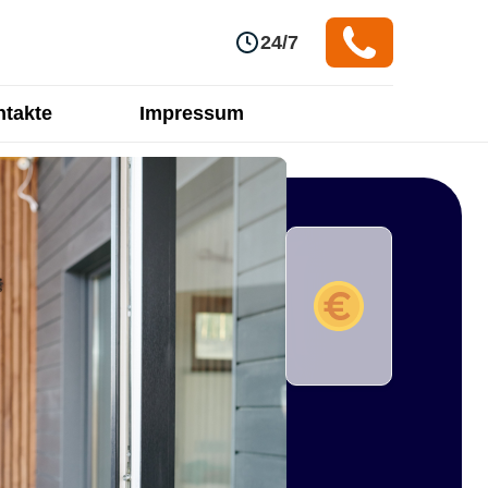
24/7
takte
Impressum