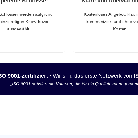
petente Schlosser
Klare und überwacht
Schlosser werden aufgrund
Kostenloses Angebot, klar, 
 einzigartigen Know-hows
kommuniziert und ohne ve
ausgewählt
Kosten
SO 9001-zertifiziert ·
Wir sind das erste Netzwerk von 
„ISO 9001 definiert die Kriterien, die für ein Qualitätsmanagemen