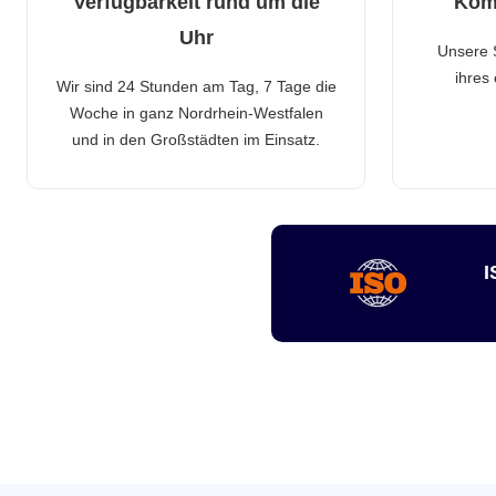
Verfügbarkeit rund um die
Kom
Uhr
Unsere 
ihres
Wir sind 24 Stunden am Tag, 7 Tage die
Woche in ganz Nordrhein-Westfalen
und in den Großstädten im Einsatz.
I