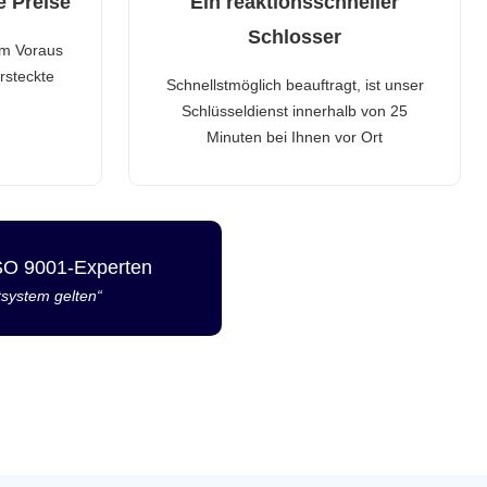
e Preise
Ein reaktionsschneller
Schlosser
im Voraus
rsteckte
Schnellstmöglich beauftragt, ist unser
Schlüsseldienst innerhalb von 25
Minuten bei Ihnen vor Ort
ISO 9001-Experten
tsystem gelten“