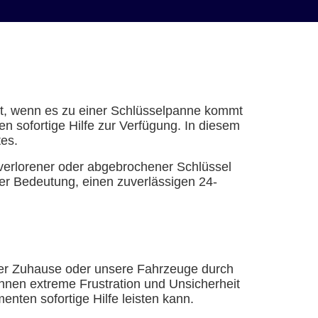
ert, wenn es zu einer Schlüsselpanne kommt
 sofortige Hilfe zur Verfügung. In diesem
tes.
verlorener oder abgebrochener Schlüssel
r Bedeutung, einen zuverlässigen 24-
nser Zuhause oder unsere Fahrzeuge durch
nnen extreme Frustration und Unsicherheit
nten sofortige Hilfe leisten kann.