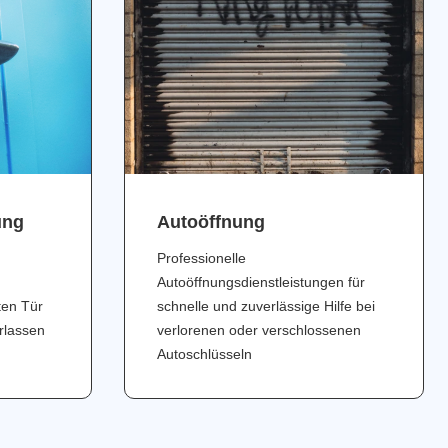
ung
Аutoöffnung
Professionelle
Autoöffnungsdienstleistungen für
ten Tür
schnelle und zuverlässige Hilfe bei
erlassen
verlorenen oder verschlossenen
Autoschlüsseln