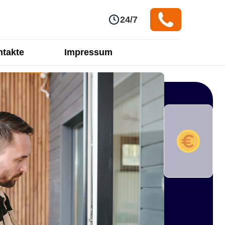
24/7
takte
Impressum