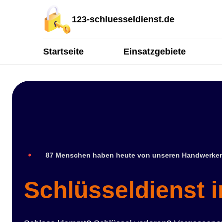
123-schluesseldienst.de
Startseite
Einsatzgebiete
87 Menschen haben heute von unseren Handwerker
Schlüsseldienst 