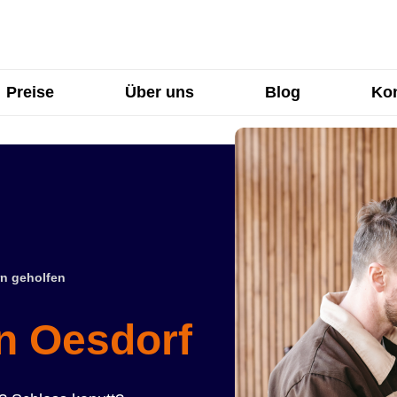
Preise
Über uns
Blog
Kon
n geholfen
in Oesdorf