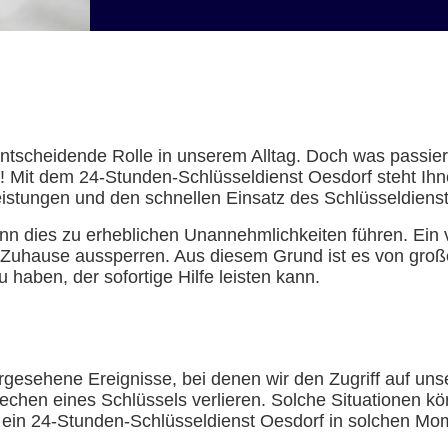
e entscheidende Rolle in unserem Alltag. Doch was passi
 Mit dem 24-Stunden-Schlüsseldienst Oesdorf steht Ihnen
eistungen und den schnellen Einsatz des Schlüsseldiens
n dies zu erheblichen Unannehmlichkeiten führen. Ein 
Zuhause aussperren. Aus diesem Grund ist es von große
haben, der sofortige Hilfe leisten kann.
rgesehene Ereignisse, bei denen wir den Zugriff auf u
echen eines Schlüssels verlieren. Solche Situationen kö
e ein 24-Stunden-Schlüsseldienst Oesdorf in solchen Mome