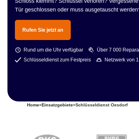
Schloss klemmt? Schlüssel verloren? Vergessene
Tür geschlossen oder muss ausgetauscht werden
Rufen Sie jetzt an
Rund um die Uhr verfügbar
Über 7 000 Reparat
Schlüsseldienst zum Festpreis
Netzwerk von 1
Home
»
Einsatzgebiete
»
Schlüsseldienst Oesdorf