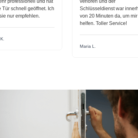
r professionell und hat
verloren und der
ür schnell geöffnet. Ich
Schlüsseldienst war innerha
e nur empfehlen.
von 20 Minuten da, um mir z
helfen. Toller Service!
.
Maria L.