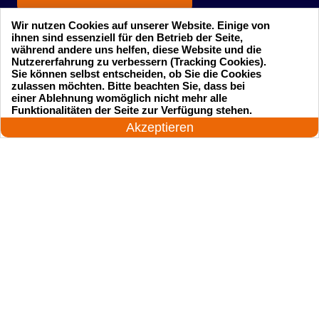
Wir nutzen Cookies auf unserer Website. Einige von
ihnen sind essenziell für den Betrieb der Seite,
während andere uns helfen, diese Website und die
Nutzererfahrung zu verbessern (Tracking Cookies).
Sie können selbst entscheiden, ob Sie die Cookies
zulassen möchten. Bitte beachten Sie, dass bei
einer Ablehnung womöglich nicht mehr alle
Startseite
Einsatzgebiete
24 Stunden am Tag
Funktionalitäten der Seite zur Verfügung stehen.
Jetzt anrufen!
Akzeptieren
Preise
Kontakte
Impressum
Sitemap