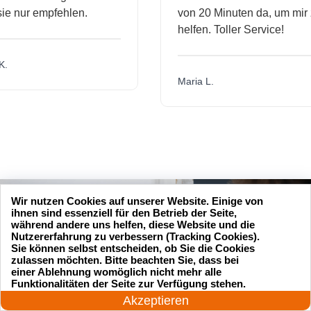
nur empfehlen.
von 20 Minuten da, um mir zu
helfen. Toller Service!
Maria L.
Wir nutzen Cookies auf unserer Website. Einige von
ihnen sind essenziell für den Betrieb der Seite,
während andere uns helfen, diese Website und die
Nutzererfahrung zu verbessern (Tracking Cookies).
Sie können selbst entscheiden, ob Sie die Cookies
zulassen möchten. Bitte beachten Sie, dass bei
einer Ablehnung womöglich nicht mehr alle
24 Stunden am Tag
Funktionalitäten der Seite zur Verfügung stehen.
Jetzt anrufen!
Akzeptieren