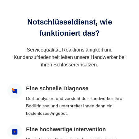
Notschlüsseldienst, wie
funktioniert das?
Servicequalität, Reaktionsfähigkeit und
Kundenzufriedenheit leiten unsere Handwerker bei
ihren Schlossereinsätzen.
Eine schnelle Diagnose
Dort analysiert und versteht der Handwerker Ihre
Bedürfnisse und unterbreitet Ihnen dann ein
kostenloses Angebot.
Eine hochwertige Intervention