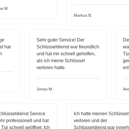
.
Markus B.
ässige
Sehr guter Service! Der
ienst hat
Schlüsseldienst war freundlich
 mich
und hat mir schnell geholfen,
als ich meine Schlüssel
verloren hatte.
Jonas M.
sseldienst Service
Ich hatte meinen Schlüssel
rofessionell und hat
verloren und der
schnell geöffnet. Ich
Schlüsseldienst war innerhalb