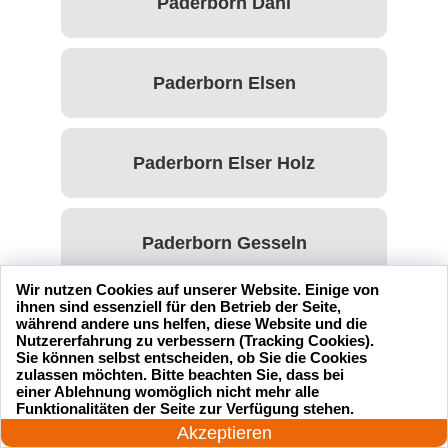
Paderborn Dahl
Paderborn Elsen
Paderborn Elser Holz
Paderborn Gesseln
Wir nutzen Cookies auf unserer Website. Einige von
ihnen sind essenziell für den Betrieb der Seite,
Paderborn Kernstadt
während andere uns helfen, diese Website und die
Nutzererfahrung zu verbessern (Tracking Cookies).
Sie können selbst entscheiden, ob Sie die Cookies
zulassen möchten. Bitte beachten Sie, dass bei
einer Ablehnung womöglich nicht mehr alle
Paderborn Marienloh
24 Stunden am Tag
Funktionalitäten der Seite zur Verfügung stehen.
Jetzt anrufen!
Akzeptieren