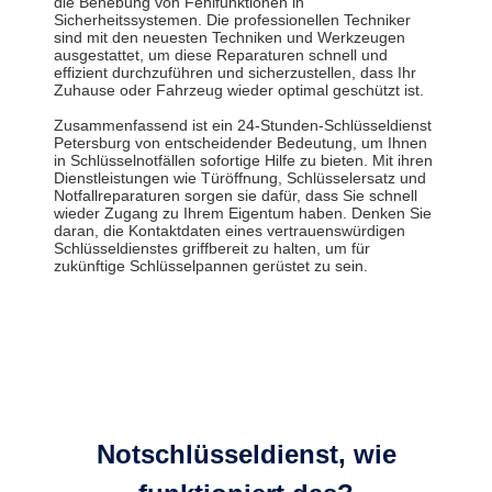
die Behebung von Fehlfunktionen in
Sicherheitssystemen. Die professionellen Techniker
sind mit den neuesten Techniken und Werkzeugen
ausgestattet, um diese Reparaturen schnell und
effizient durchzuführen und sicherzustellen, dass Ihr
Zuhause oder Fahrzeug wieder optimal geschützt ist.
Zusammenfassend ist ein 24-Stunden-Schlüsseldienst
Petersburg von entscheidender Bedeutung, um Ihnen
in Schlüsselnotfällen sofortige Hilfe zu bieten. Mit ihren
Dienstleistungen wie Türöffnung, Schlüsselersatz und
Notfallreparaturen sorgen sie dafür, dass Sie schnell
wieder Zugang zu Ihrem Eigentum haben. Denken Sie
daran, die Kontaktdaten eines vertrauenswürdigen
Schlüsseldienstes griffbereit zu halten, um für
zukünftige Schlüsselpannen gerüstet zu sein.
Notschlüsseldienst, wie