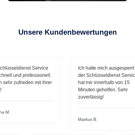
Unsere Kundenbewertungen
lüsseldienst Service
Ich hatte mich ausgesperrt 
nell und professionell.
der Schlüsseldienst Service
 sehr zufrieden mit ihrer
hat mir innerhalb von 15
Minuten geholfen. Sehr
zuverlässig!
 M.
Markus B.