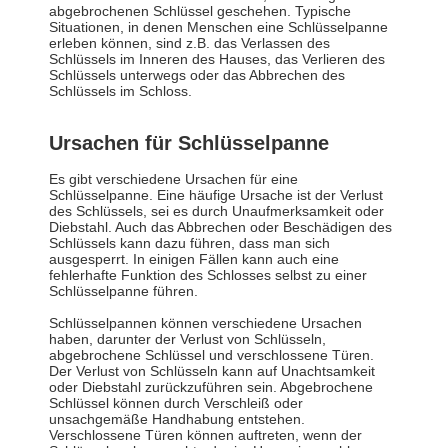
abgebrochenen Schlüssel geschehen. Typische
Situationen, in denen Menschen eine Schlüsselpanne
erleben können, sind z.B. das Verlassen des
Schlüssels im Inneren des Hauses, das Verlieren des
Schlüssels unterwegs oder das Abbrechen des
Schlüssels im Schloss.
Ursachen für Schlüsselpanne
Es gibt verschiedene Ursachen für eine
Schlüsselpanne. Eine häufige Ursache ist der Verlust
des Schlüssels, sei es durch Unaufmerksamkeit oder
Diebstahl. Auch das Abbrechen oder Beschädigen des
Schlüssels kann dazu führen, dass man sich
ausgesperrt. In einigen Fällen kann auch eine
fehlerhafte Funktion des Schlosses selbst zu einer
Schlüsselpanne führen.
Schlüsselpannen können verschiedene Ursachen
haben, darunter der Verlust von Schlüsseln,
abgebrochene Schlüssel und verschlossene Türen.
Der Verlust von Schlüsseln kann auf Unachtsamkeit
oder Diebstahl zurückzuführen sein. Abgebrochene
Schlüssel können durch Verschleiß oder
unsachgemäße Handhabung entstehen.
Verschlossene Türen können auftreten, wenn der