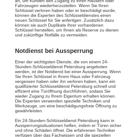
an, um Kunden den Zugang zu ihren Häusern oder
Fahrzeugen wiederherzustellen. Wenn Sie Ihren
Schlüssel verloren haben oder er beschädigt wurde,
können die Experten des Schlüsseldienstes einen
neuen Schlüssel für Sie anfertigen. Zusätzlich dazu
können sie auch Duplikate Ihrer vorhandenen
Schlüssel herstellen, um Ihnen als Reserve zu dienen
und zukünftige Notfälle zu vermeiden.
Notdienst bei Aussperrung
Einer der wichtigsten Dienste, die von einem 24-
Stunden-Schlüsseldienst Petersburg angeboten
werden, ist der Notdienst bei einer Aussperrung. Wenn
Sie Ihren Schlüssel in Ihrem Haus oder Fahrzeug
vergessen haben oder ihn verloren haben, kann ein
qualifizierter Schlüsseldienst Petersburg schnell und
effizient eine Türöffnung durchführen, sodass Sie
wieder Zugang zu Ihrem Eigentum erhalten können.
Die Experten verwenden spezielle Techniken und
Werkzeuge, um eine beschädigungsfreie Öffnung zu
gewährleisten.
Ein 24-Stunden-Schlüsseldienst Petersburg kann in
Aussperrungssituationen helfen, indem er Türen sicher
und ohne Schäden öffnet. Die erfahrenen Techniker
verfügen über das Fachwissen und die speziellen