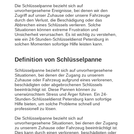
Die Schlüsselpanne bezieht sich auf
unvorhergesehene Ereignisse, bei denen wir den
Zugriff auf unser Zuhause oder unsere Fahrzeuge
durch den Verlust, die Beschädigung oder das
Abbrechen eines Schlüssels verlieren. Solche
Situationen können extreme Frustration und
Unsicherheit verursachen. Es ist wichtig zu verstehen,
wie ein 24-Stunden-Schlüsseldienst Petersburg in
solchen Momenten sofortige Hilfe leisten kann.
Definition von Schlüsselpanne
Schlüsselpanne bezieht sich auf unvorhergesehene
Situationen, bei denen der Zugang zu unserem
Zuhause oder Fahrzeug aufgrund eines verlorenen,
beschädigten oder abgebrochenen Schlüssels
beeinträchtigt ist. Diese Pannen können zu
unerwünschtem Stress und Ärger führen. Ein 24-
Stunden-Schlüsseldienst Petersburg kann sofortige
Hilfe bieten, um solche Probleme schnell und
professionell zu lösen.
Die Schlüsselpanne bezieht sich auf
unvorhergesehene Situationen, bei denen der Zugang
zu unserem Zuhause oder Fahrzeug beeinträchtigt ist.
Dies kann durch einen verlorenen, beschädigten oder