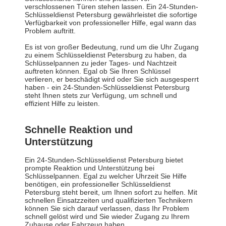
verschlossenen Türen stehen lassen. Ein 24-Stunden-
Schlüsseldienst Petersburg gewährleistet die sofortige
Verfügbarkeit von professioneller Hilfe, egal wann das
Problem auftritt.
Es ist von großer Bedeutung, rund um die Uhr Zugang
zu einem Schlüsseldienst Petersburg zu haben, da
Schlüsselpannen zu jeder Tages- und Nachtzeit
auftreten können. Egal ob Sie Ihren Schlüssel
verlieren, er beschädigt wird oder Sie sich ausgesperrt
haben - ein 24-Stunden-Schlüsseldienst Petersburg
steht Ihnen stets zur Verfügung, um schnell und
effizient Hilfe zu leisten.
Schnelle Reaktion und
Unterstützung
Ein 24-Stunden-Schlüsseldienst Petersburg bietet
prompte Reaktion und Unterstützung bei
Schlüsselpannen. Egal zu welcher Uhrzeit Sie Hilfe
benötigen, ein professioneller Schlüsseldienst
Petersburg steht bereit, um Ihnen sofort zu helfen. Mit
schnellen Einsatzzeiten und qualifizierten Technikern
können Sie sich darauf verlassen, dass Ihr Problem
schnell gelöst wird und Sie wieder Zugang zu Ihrem
Zuhause oder Fahrzeug haben.