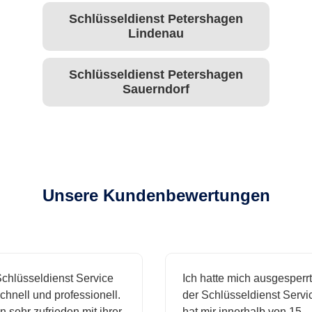
Schlüsseldienst Petershagen
Lindenau
Schlüsseldienst Petershagen
Sauerndorf
Unsere Kundenbewertungen
hlüsseldienst Service
Ich hatte mich ausgesperrt 
nell und professionell.
der Schlüsseldienst Service
 sehr zufrieden mit ihrer
hat mir innerhalb von 15