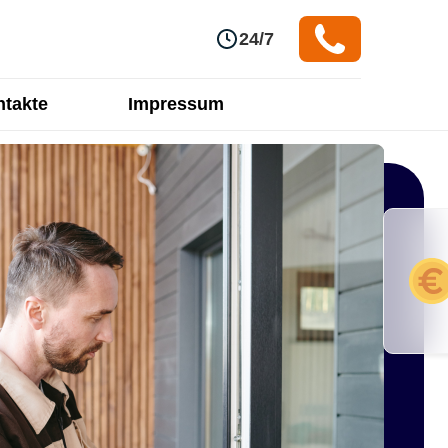
24/7
takte
Impressum