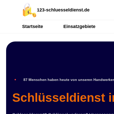
123-schluesseldienst.de
Startseite
Einsatzgebiete
87 Menschen haben heute von unseren Handwerker
Schlüsseldienst 