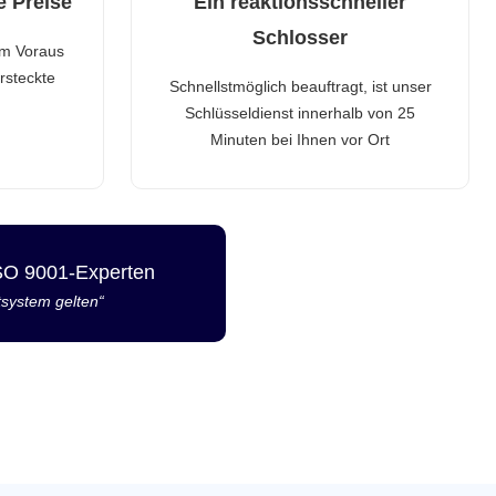
e Preise
Ein reaktionsschneller
Schlosser
im Voraus
rsteckte
Schnellstmöglich beauftragt, ist unser
Schlüsseldienst innerhalb von 25
Minuten bei Ihnen vor Ort
ISO 9001-Experten
tsystem gelten“