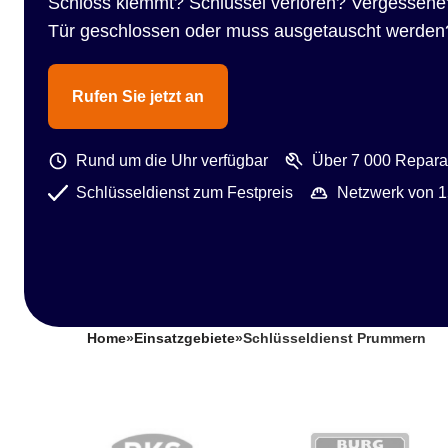
Schloss klemmt? Schlüssel verloren? Vergessene
Tür geschlossen oder muss ausgetauscht werden
Rufen Sie jetzt an
Rund um die Uhr verfügbar
Über 7 000 Reparat
Schlüsseldienst zum Festpreis
Netzwerk von 1
Home
»
Einsatzgebiete
»
Schlüsseldienst Prummern