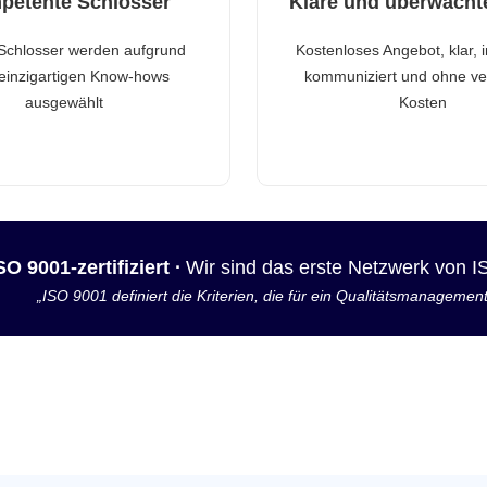
petente Schlosser
Klare und überwacht
Schlosser werden aufgrund
Kostenloses Angebot, klar, 
 einzigartigen Know-hows
kommuniziert und ohne ve
ausgewählt
Kosten
SO 9001-zertifiziert ·
Wir sind das erste Netzwerk von 
„ISO 9001 definiert die Kriterien, die für ein Qualitätsmanagemen