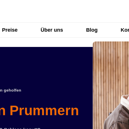
Preise
Über uns
Blog
Kon
n geholfen
in Prummern