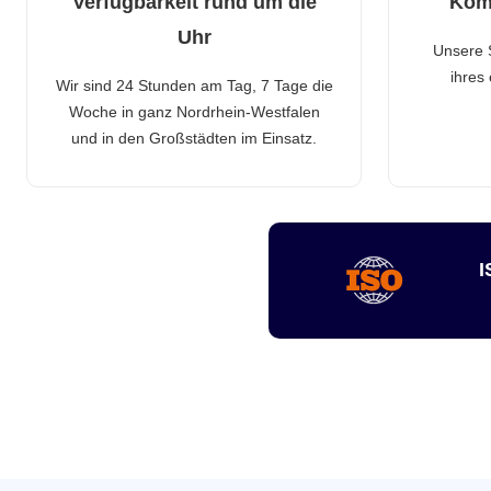
Verfügbarkeit rund um die
Kom
Uhr
Unsere 
ihres
Wir sind 24 Stunden am Tag, 7 Tage die
Woche in ganz Nordrhein-Westfalen
und in den Großstädten im Einsatz.
I