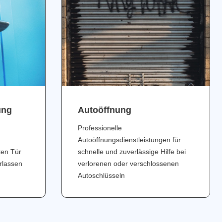
ung
Аutoöffnung
Professionelle
Autoöffnungsdienstleistungen für
ten Tür
schnelle und zuverlässige Hilfe bei
erlassen
verlorenen oder verschlossenen
Autoschlüsseln