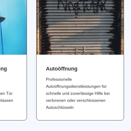
ung
Аutoöffnung
Professionelle
Autoöffnungsdienstleistungen für
ten Tür
schnelle und zuverlässige Hilfe bei
erlassen
verlorenen oder verschlossenen
Autoschlüsseln