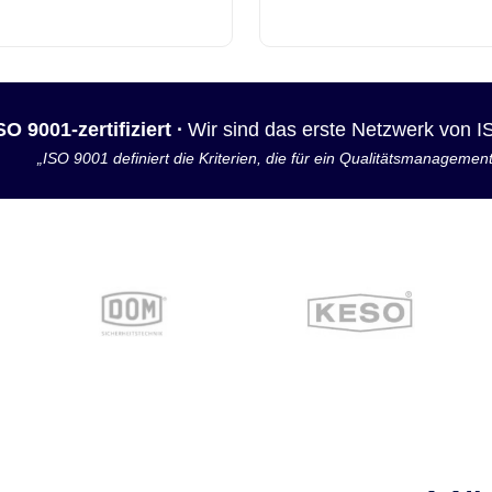
SO 9001-zertifiziert ·
Wir sind das erste Netzwerk von 
„ISO 9001 definiert die Kriterien, die für ein Qualitätsmanagemen