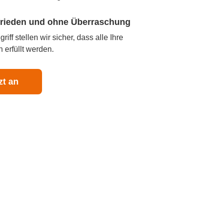
ufrieden und ohne Überraschung
iff stellen wir sicher, dass alle Ihre
 erfüllt werden.
zt an