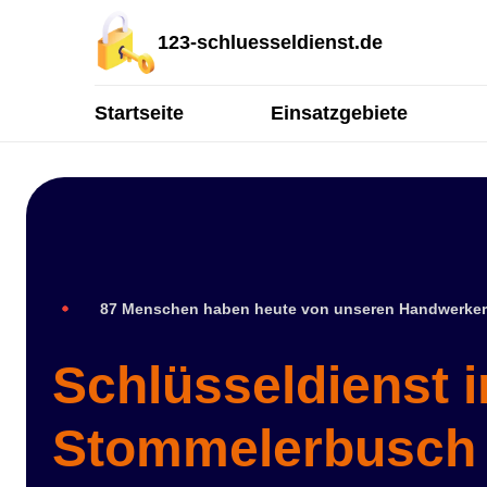
123-schluesseldienst.de
Startseite
Einsatzgebiete
87 Menschen haben heute von unseren Handwerker
Schlüsseldienst 
Stommelerbusch