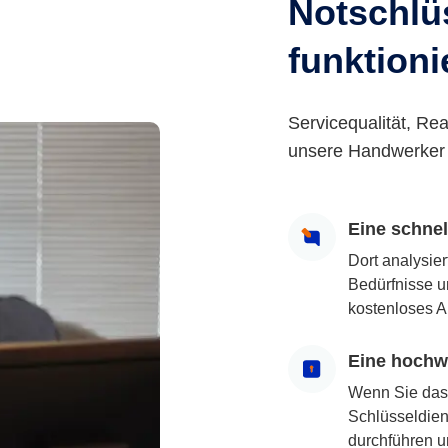
Notschlüs
funktioni
Servicequalität, Rea
unsere Handwerker 
Eine schne
Dort analysie
Bedürfnisse u
kostenloses A
Eine hochwe
Wenn Sie das
Schlüsseldiens
durchführen u