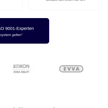
ISO 9001-Experten
tsystem gelten“