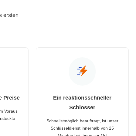
s ersten
e Preise
Ein reaktionsschneller
Schlosser
im Voraus
rsteckte
Schnellstmöglich beauftragt, ist unser
Schlüsseldienst innerhalb von 25
Minuten bei Ihnen vor Ort