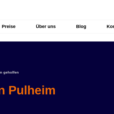
Preise
Über uns
Blog
Kon
n geholfen
in Pulheim