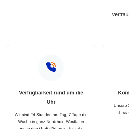
Vertrau
Verfügbarkeit rund um die
Kom
Uhr
Unsere 
ihres
Wir sind 24 Stunden am Tag, 7 Tage die
Woche in ganz Nordrhein-Westfalen
und in den Großstädten im Einsatz.