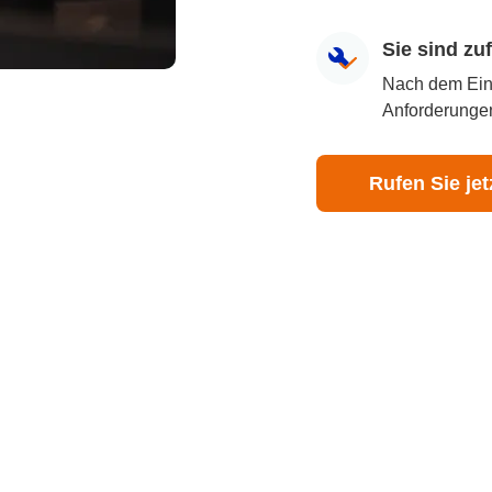
Sie sind z
Nach dem Eingr
Anforderungen
Rufen Sie jet