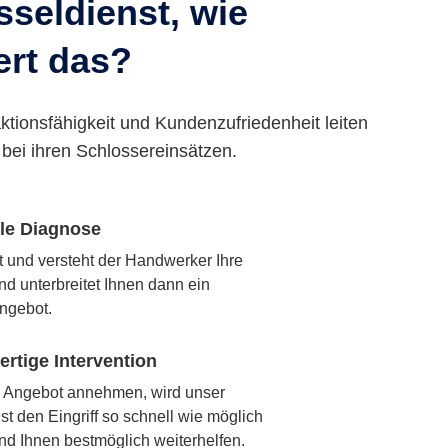
seldienst, wie
ert das?
ktionsfähigkeit und Kundenzufriedenheit leiten
bei ihren Schlossereinsätzen.
lle Diagnose
rt und versteht der Handwerker Ihre
nd unterbreitet Ihnen dann ein
ngebot.
rtige Intervention
 Angebot annehmen, wird unser
t den Eingriff so schnell wie möglich
nd Ihnen bestmöglich weiterhelfen.