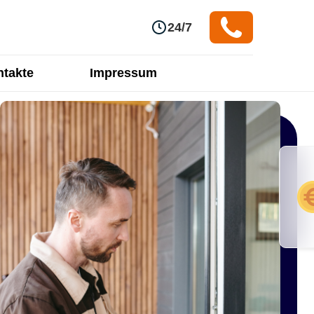
24/7
takte
Impressum