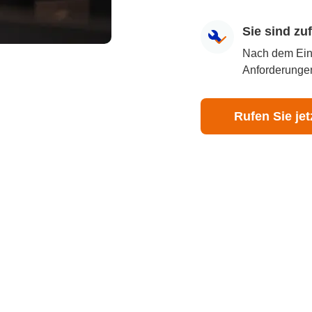
Sie sind z
Nach dem Eingr
Anforderungen
Rufen Sie jet