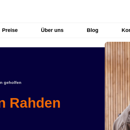
Preise
Über uns
Blog
Kon
n geholfen
in Rahden