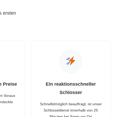
s ersten
e Preise
Ein reaktionsschneller
Schlosser
im Voraus
rsteckte
Schnellstmöglich beauftragt, ist unser
Schlüsseldienst innerhalb von 25
Minuten bei Ihnen vor Ort