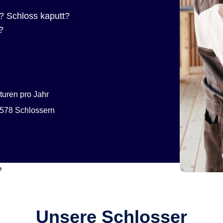
? Schloss kaputt?
?
uren pro Jahr
578 Schlossern
e
Unsere Schlosser