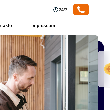
24/7
takte
Impressum