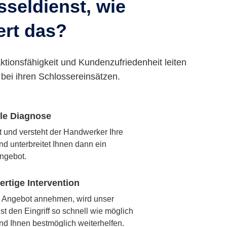
seldienst, wie
ert das?
ktionsfähigkeit und Kundenzufriedenheit leiten
bei ihren Schlossereinsätzen.
lle Diagnose
rt und versteht der Handwerker Ihre
nd unterbreitet Ihnen dann ein
ngebot.
rtige Intervention
 Angebot annehmen, wird unser
t den Eingriff so schnell wie möglich
nd Ihnen bestmöglich weiterhelfen.