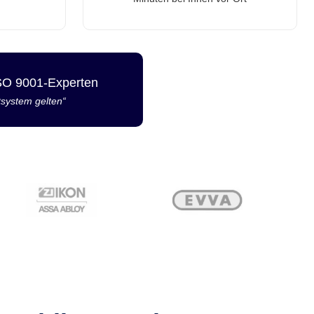
ISO 9001-Experten
tsystem gelten“