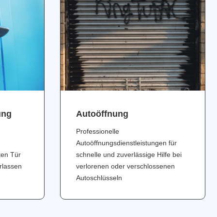
ung
Аutoöffnung
Professionelle
Autoöffnungsdienstleistungen für
ten Tür
schnelle und zuverlässige Hilfe bei
erlassen
verlorenen oder verschlossenen
Autoschlüsseln