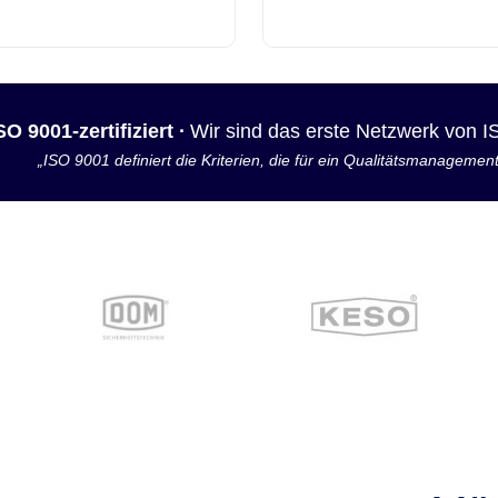
SO 9001-zertifiziert ·
Wir sind das erste Netzwerk von 
„ISO 9001 definiert die Kriterien, die für ein Qualitätsmanagemen