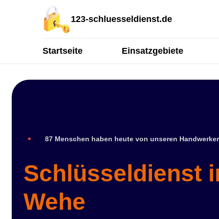
123-schluesseldienst.de
Startseite
Einsatzgebiete
87 Menschen haben heute von unseren Handwerker
Schlüsseldienst 
Wehe