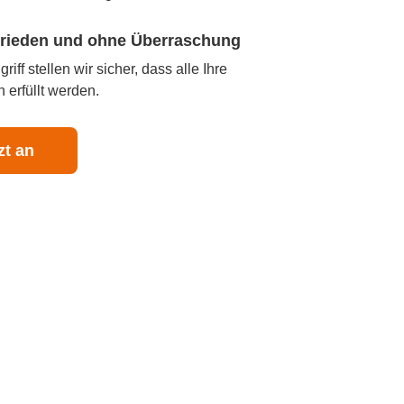
ufrieden und ohne Überraschung
iff stellen wir sicher, dass alle Ihre
 erfüllt werden.
zt an