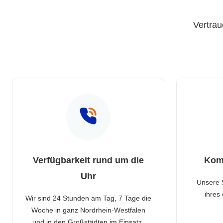
Vertrau
Verfügbarkeit rund um die
Kom
Uhr
Unsere 
ihres
Wir sind 24 Stunden am Tag, 7 Tage die
Woche in ganz Nordrhein-Westfalen
und in den Großstädten im Einsatz.