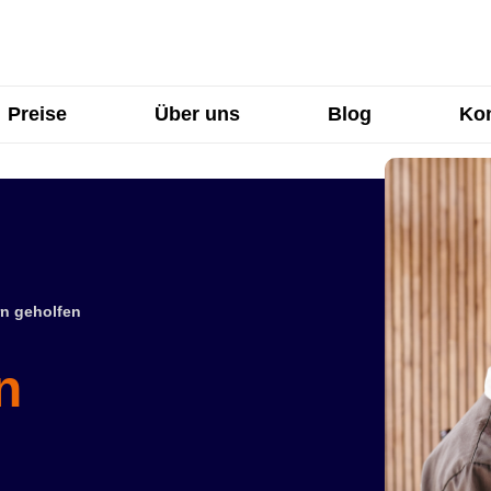
Preise
Über uns
Blog
Kon
n geholfen
n