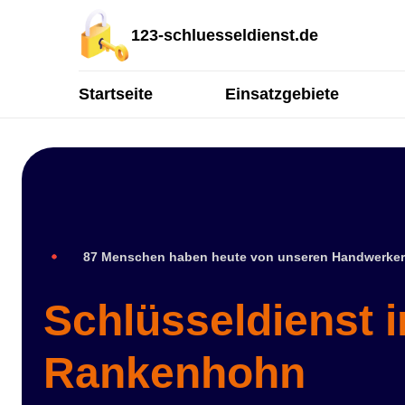
123-schluesseldienst.de
Startseite
Einsatzgebiete
87 Menschen haben heute von unseren Handwerker
Schlüsseldienst i
Rankenhohn