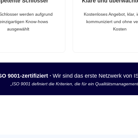
petente Schlosser
Klare und überwacht
Schlosser werden aufgrund
Kostenloses Angebot, klar, 
 einzigartigen Know-hows
kommuniziert und ohne ve
ausgewählt
Kosten
SO 9001-zertifiziert ·
Wir sind das erste Netzwerk von 
„ISO 9001 definiert die Kriterien, die für ein Qualitätsmanagemen