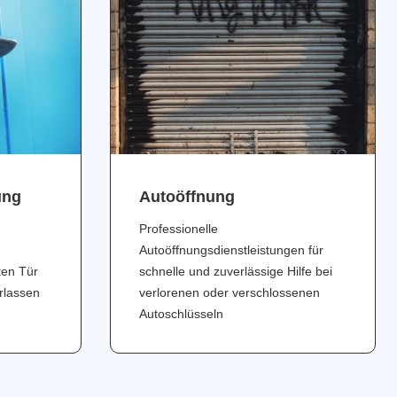
ung
Аutoöffnung
Professionelle
Autoöffnungsdienstleistungen für
ten Tür
schnelle und zuverlässige Hilfe bei
erlassen
verlorenen oder verschlossenen
Autoschlüsseln