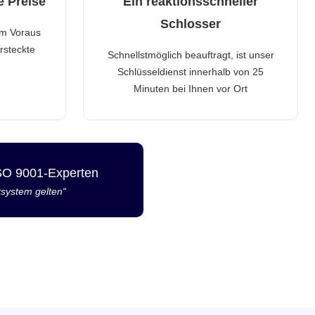
e Preise
Ein reaktionsschneller
Schlosser
im Voraus
rsteckte
Schnellstmöglich beauftragt, ist unser
Schlüsseldienst innerhalb von 25
Minuten bei Ihnen vor Ort
ISO 9001-Experten
tsystem gelten“