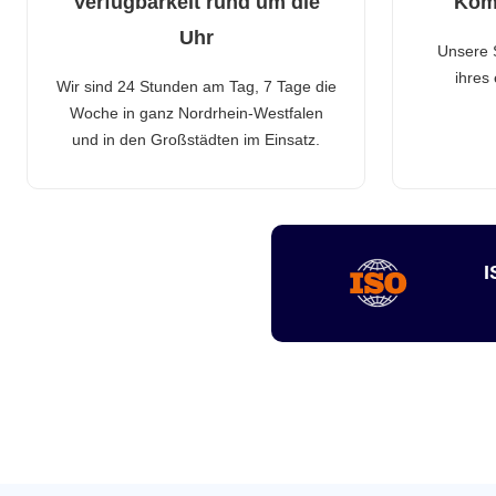
Verfügbarkeit rund um die
Kom
Uhr
Unsere 
ihres
Wir sind 24 Stunden am Tag, 7 Tage die
Woche in ganz Nordrhein-Westfalen
und in den Großstädten im Einsatz.
I