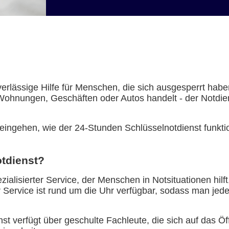
verlässige Hilfe für Menschen, die sich ausgesperrt hab
Wohnungen, Geschäften oder Autos handelt - der Notdiens
eingehen, wie der 24-Stunden Schlüsselnotdienst funktion
otdienst?
zialisierter Service, der Menschen in Notsituationen hil
 Service ist rund um die Uhr verfügbar, sodass man jed
enst verfügt über geschulte Fachleute, die sich auf das 