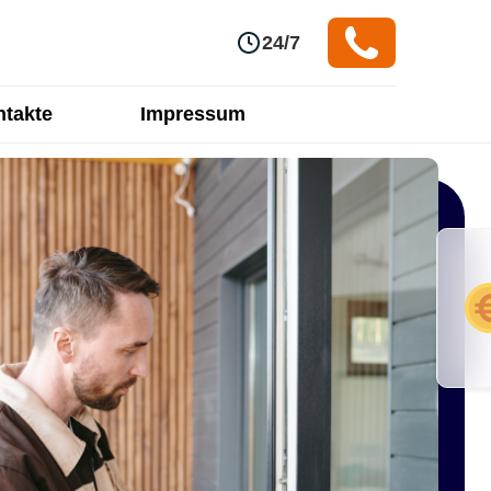
24/7
takte
Impressum