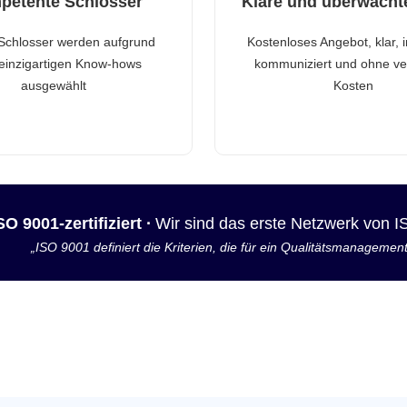
petente Schlosser
Klare und überwacht
Schlosser werden aufgrund
Kostenloses Angebot, klar, 
 einzigartigen Know-hows
kommuniziert und ohne ve
ausgewählt
Kosten
SO 9001-zertifiziert ·
Wir sind das erste Netzwerk von 
„ISO 9001 definiert die Kriterien, die für ein Qualitätsmanagemen