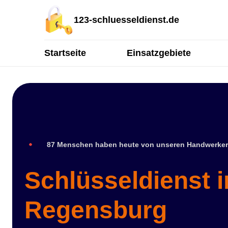
123-schluesseldienst.de
Startseite
Einsatzgebiete
87 Menschen haben heute von unseren Handwerker
Schlüsseldienst i
Regensburg