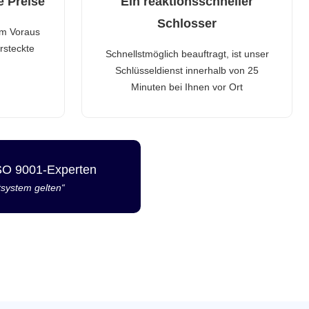
e Preise
Ein reaktionsschneller
Schlosser
im Voraus
rsteckte
Schnellstmöglich beauftragt, ist unser
Schlüsseldienst innerhalb von 25
Minuten bei Ihnen vor Ort
ISO 9001-Experten
tsystem gelten“