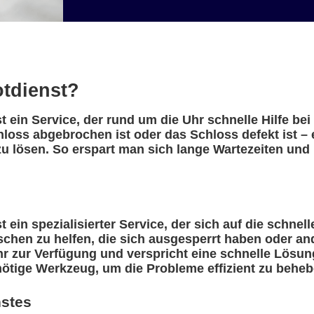
otdienst?
 ein Service, der rund um die Uhr schnelle Hilfe be
hloss abgebrochen ist oder das Schloss defekt ist –
u lösen. So erspart man sich lange Wartezeiten und 
ein spezialisierter Service, der sich auf die schnell
nschen zu helfen, die sich ausgesperrt haben oder a
r zur Verfügung und verspricht eine schnelle Lösung
nötige Werkzeug, um die Probleme effizient zu beheb
nstes