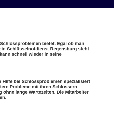
i Schlossproblemen bietet. Egal ob man
 ein Schlüsselnotdienst Regensburg steht
kann schnell wieder in seine
e Hilfe bei Schlossproblemen spezialisiert
ndere Probleme mit ihren Schlössern
 ohne lange Wartezeiten. Die Mitarbeiter
en.