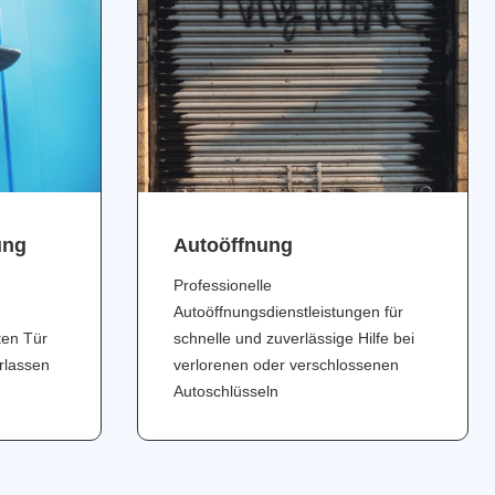
ung
Аutoöffnung
Professionelle
Autoöffnungsdienstleistungen für
ten Tür
schnelle und zuverlässige Hilfe bei
erlassen
verlorenen oder verschlossenen
Autoschlüsseln