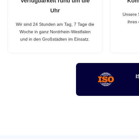
Verfügbarkeit rund um die
Kom
Uhr
Unsere 
ihres
Wir sind 24 Stunden am Tag, 7 Tage die
Woche in ganz Nordrhein-Westfalen
und in den Großstädten im Einsatz.
I