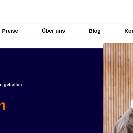
Preise
Über uns
Blog
Kon
n geholfen
n