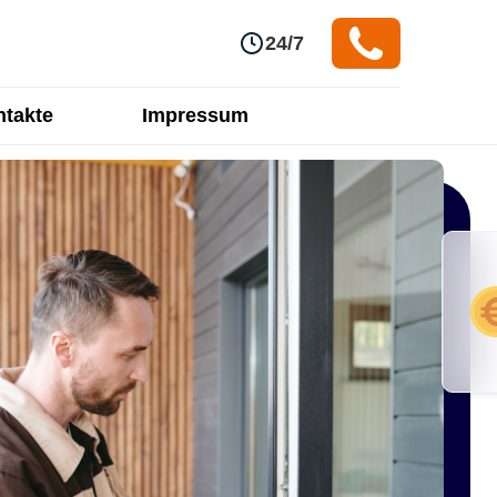
24/7
takte
Impressum