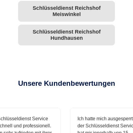
Schlüsseldienst Reichshof
Meiswinkel
Schlüsseldienst Reichshof
Hundhausen
Unsere Kundenbewertungen
hlüsseldienst Service
Ich hatte mich ausgesperrt 
nell und professionell.
der Schlüsseldienst Service
 sehr zufrieden mit ihrer
hat mir innerhalb von 15