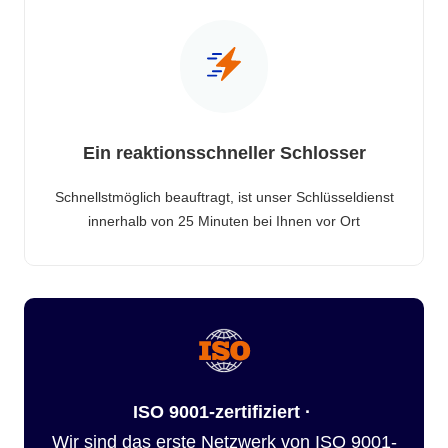
Ein reaktionsschneller Schlosser
Schnellstmöglich beauftragt, ist unser Schlüsseldienst
innerhalb von 25 Minuten bei Ihnen vor Ort
ISO 9001-zertifiziert ·
Wir sind das erste Netzwerk von ISO 9001-