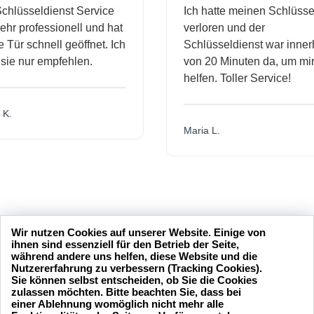
hlüsseldienst Service
Ich hatte meinen Schlüssel
r professionell und hat
verloren und der
ür schnell geöffnet. Ich
Schlüsseldienst war innerha
e nur empfehlen.
von 20 Minuten da, um mir 
helfen. Toller Service!
.
Maria L.
Wir nutzen Cookies auf unserer Website. Einige von
ihnen sind essenziell für den Betrieb der Seite,
während andere uns helfen, diese Website und die
Nutzererfahrung zu verbessern (Tracking Cookies).
Sie können selbst entscheiden, ob Sie die Cookies
zulassen möchten. Bitte beachten Sie, dass bei
einer Ablehnung womöglich nicht mehr alle
24 Stunden am Tag