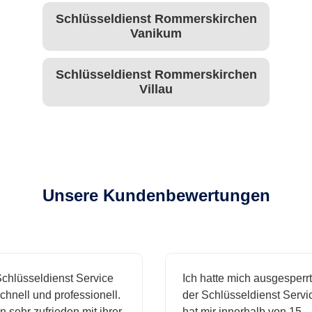
Schlüsseldienst Rommerskirchen
Vanikum
Schlüsseldienst Rommerskirchen
Villau
Unsere Kundenbewertungen
hlüsseldienst Service
Ich hatte mich ausgesperrt 
nell und professionell.
der Schlüsseldienst Service
 sehr zufrieden mit ihrer
hat mir innerhalb von 15