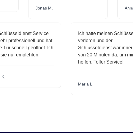
Jonas M.
Ann
chlüsseldienst Service
Ich hatte meinen Schlüssel
hr professionell und hat
verloren und der
Tür schnell geöffnet. Ich
Schlüsseldienst war inner
sie nur empfehlen.
von 20 Minuten da, um mir
helfen. Toller Service!
K.
Maria L.