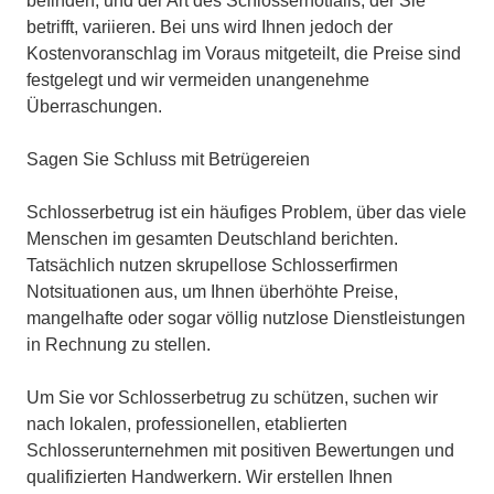
befinden, und der Art des Schlossernotfalls, der Sie
betrifft, variieren. Bei uns wird Ihnen jedoch der
Kostenvoranschlag im Voraus mitgeteilt, die Preise sind
festgelegt und wir vermeiden unangenehme
Überraschungen.
Sagen Sie Schluss mit Betrügereien
Schlosserbetrug ist ein häufiges Problem, über das viele
Menschen im gesamten Deutschland berichten.
Tatsächlich nutzen skrupellose Schlosserfirmen
Notsituationen aus, um Ihnen überhöhte Preise,
mangelhafte oder sogar völlig nutzlose Dienstleistungen
in Rechnung zu stellen.
Um Sie vor Schlosserbetrug zu schützen, suchen wir
nach lokalen, professionellen, etablierten
Schlosserunternehmen mit positiven Bewertungen und
qualifizierten Handwerkern. Wir erstellen Ihnen