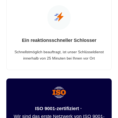
Ein reaktionsschneller Schlosser
Schnellstmöglich beauftragt, ist unser Schlüsseldienst
innerhalb von 25 Minuten bei Ihnen vor Ort
ISO 9001-zertifiziert ·
Wir sind das erste Netzwerk von ISO 9001-