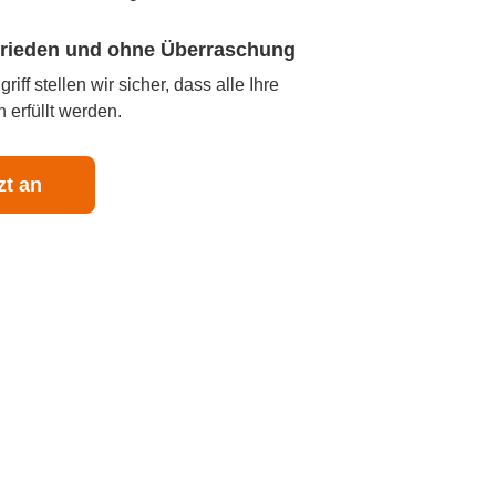
ufrieden und ohne Überraschung
iff stellen wir sicher, dass alle Ihre
 erfüllt werden.
zt an