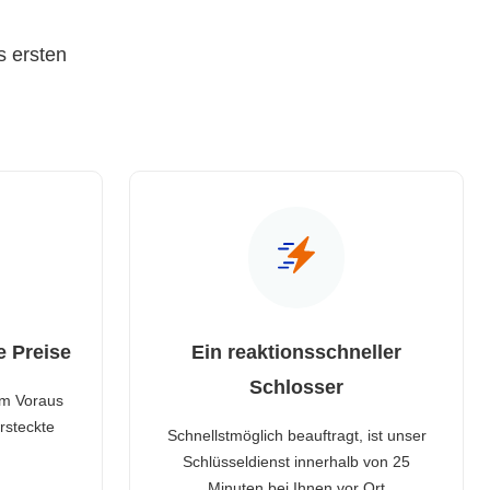
s ersten
e Preise
Ein reaktionsschneller
Schlosser
im Voraus
rsteckte
Schnellstmöglich beauftragt, ist unser
Schlüsseldienst innerhalb von 25
Minuten bei Ihnen vor Ort