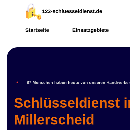
123-schluesseldienst.de
Startseite
Einsatzgebiete
87 Menschen haben heute von unseren Handwerker
Schlüsseldienst 
Millerscheid