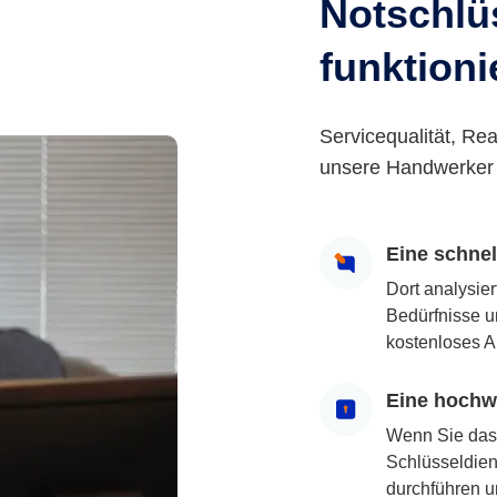
Notschlüs
funktioni
Servicequalität, Rea
unsere Handwerker 
Eine schne
Dort analysie
Bedürfnisse u
kostenloses A
Eine hochwe
Wenn Sie das
Schlüsseldiens
durchführen u