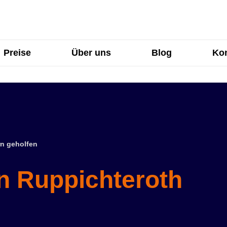
Preise
Über uns
Blog
Kon
n geholfen
in Ruppichteroth