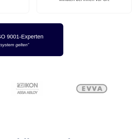
ISO 9001-Experten
tsystem gelten“