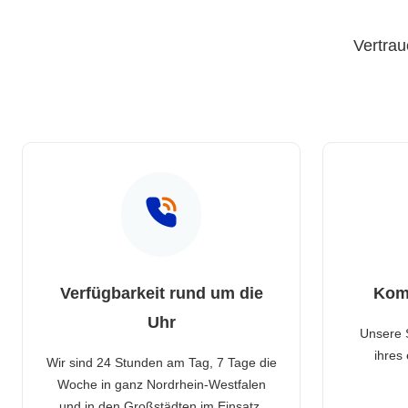
Vertrau
Verfügbarkeit rund um die
Kom
Uhr
Unsere 
ihres
Wir sind 24 Stunden am Tag, 7 Tage die
Woche in ganz Nordrhein-Westfalen
und in den Großstädten im Einsatz.