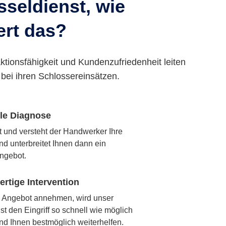
seldienst, wie
ert das?
ktionsfähigkeit und Kundenzufriedenheit leiten
bei ihren Schlossereinsätzen.
lle Diagnose
rt und versteht der Handwerker Ihre
nd unterbreitet Ihnen dann ein
ngebot.
rtige Intervention
 Angebot annehmen, wird unser
t den Eingriff so schnell wie möglich
nd Ihnen bestmöglich weiterhelfen.