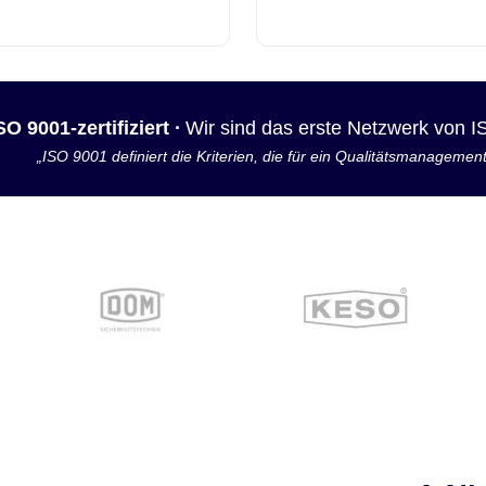
SO 9001-zertifiziert ·
Wir sind das erste Netzwerk von 
„ISO 9001 definiert die Kriterien, die für ein Qualitätsmanagemen