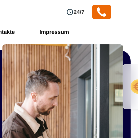
24/7
takte
Impressum