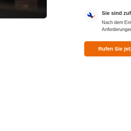
Sie sind z
Nach dem Eingr
Anforderungen
Rufen Sie jet