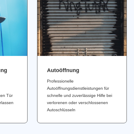
ung
Аutoöffnung
Professionelle
Autoöffnungsdienstleistungen für
ten Tür
schnelle und zuverlässige Hilfe bei
erlassen
verlorenen oder verschlossenen
Autoschlüsseln