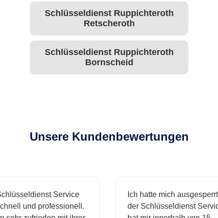
Schlüsseldienst Ruppichteroth
Retscheroth
Schlüsseldienst Ruppichteroth
Bornscheid
Unsere Kundenbewertungen
hlüsseldienst Service
Ich hatte mich ausgesperrt 
hnell und professionell.
der Schlüsseldienst Servic
 sehr zufrieden mit ihrer
hat mir innerhalb von 15