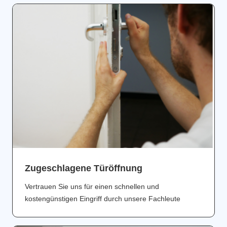
Zugeschlagene Türöffnung
Vertrauen Sie uns für einen schnellen und
kostengünstigen Eingriff durch unsere Fachleute