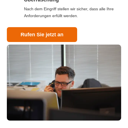
Nach dem Eingriff stellen wir sicher, dass alle Ihre
Anforderungen erfüllt werden.
Rufen Sie jetzt an