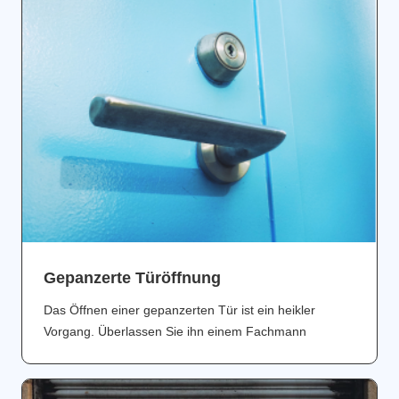
Gepanzerte Türöffnung
Das Öffnen einer gepanzerten Tür ist ein heikler
Vorgang. Überlassen Sie ihn einem Fachmann