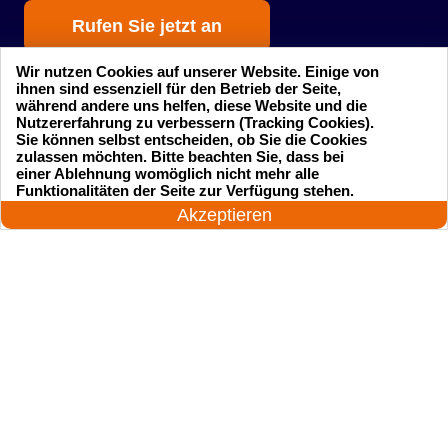
Rufen Sie jetzt an
Wir nutzen Cookies auf unserer Website. Einige von
ihnen sind essenziell für den Betrieb der Seite,
während andere uns helfen, diese Website und die
Nutzererfahrung zu verbessern (Tracking Cookies).
Sie können selbst entscheiden, ob Sie die Cookies
zulassen möchten. Bitte beachten Sie, dass bei
einer Ablehnung womöglich nicht mehr alle
Startseite
Einsatzgebiete
24 Stunden am Tag
Funktionalitäten der Seite zur Verfügung stehen.
Jetzt anrufen!
Akzeptieren
Preise
Kontakte
Impressum
Sitemap