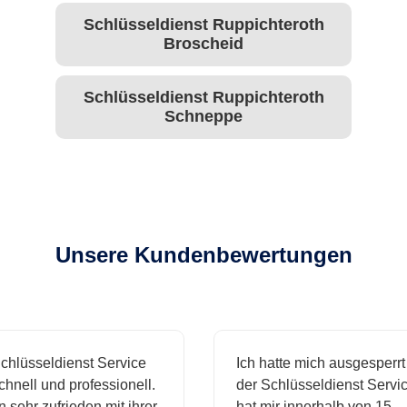
Schlüsseldienst Ruppichteroth
Broscheid
Schlüsseldienst Ruppichteroth
Schneppe
Unsere Kundenbewertungen
hlüsseldienst Service
Ich hatte mich ausgesperrt 
nell und professionell.
der Schlüsseldienst Service
 sehr zufrieden mit ihrer
hat mir innerhalb von 15