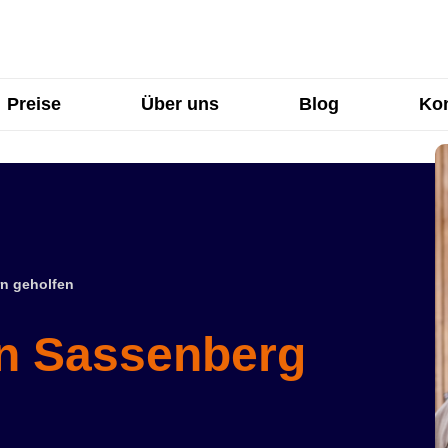
Preise
Über uns
Blog
Kon
n geholfen
in Sassenberg