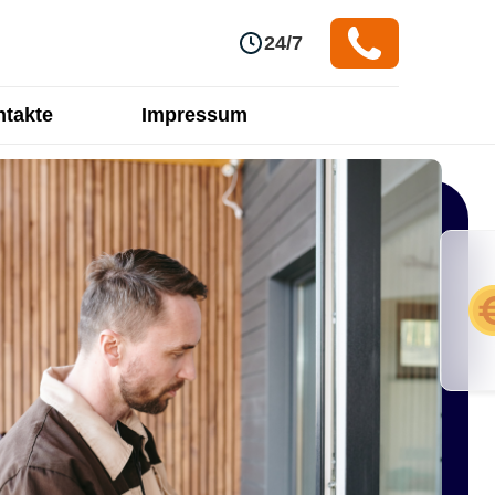
24/7
takte
Impressum