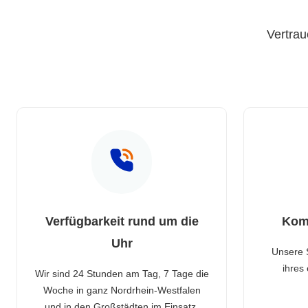
Vertrau
Verfügbarkeit rund um die
Kom
Uhr
Unsere 
ihres
Wir sind 24 Stunden am Tag, 7 Tage die
Woche in ganz Nordrhein-Westfalen
und in den Großstädten im Einsatz.