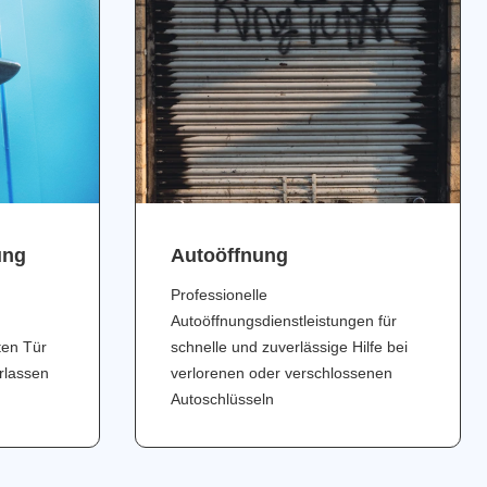
ung
Аutoöffnung
Professionelle
Autoöffnungsdienstleistungen für
ten Tür
schnelle und zuverlässige Hilfe bei
erlassen
verlorenen oder verschlossenen
Autoschlüsseln