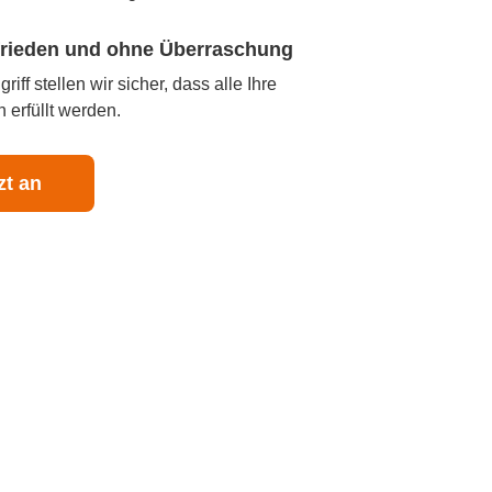
ufrieden und ohne Überraschung
iff stellen wir sicher, dass alle Ihre
 erfüllt werden.
zt an