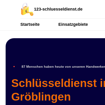
123-schluesseldienst.de
Startseite
Einsatzgebiete
87 Menschen haben heute von unseren Handwerker
Schlüsseldienst 
Gröblingen