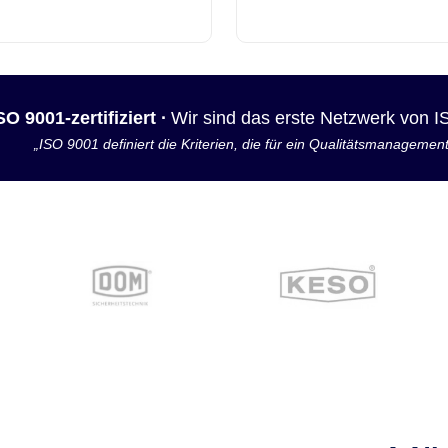
SO 9001-zertifiziert ·
Wir sind das erste Netzwerk von 
„ISO 9001 definiert die Kriterien, die für ein Qualitätsmanagemen