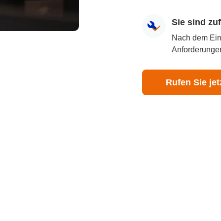
Sie sind z
Nach dem Eingr
Anforderungen
Rufen Sie jet