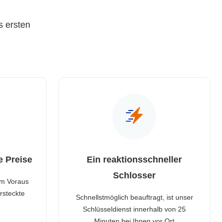
s ersten
e Preise
Ein reaktionsschneller
Schlosser
im Voraus
rsteckte
Schnellstmöglich beauftragt, ist unser
Schlüsseldienst innerhalb von 25
Minuten bei Ihnen vor Ort