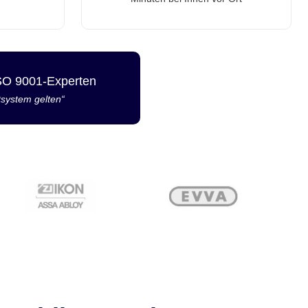
ISO 9001-Experten
tsystem gelten“