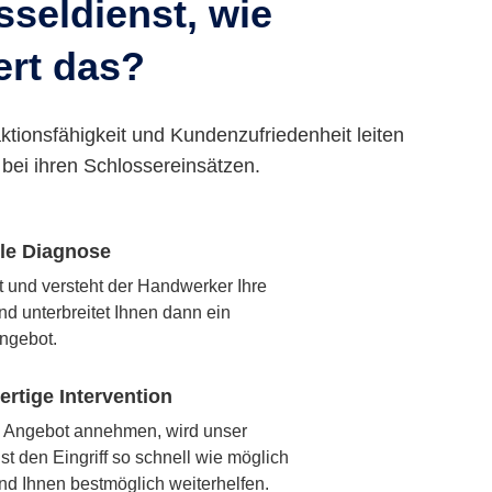
seldienst, wie
ert das?
ktionsfähigkeit und Kundenzufriedenheit leiten
bei ihren Schlossereinsätzen.
lle Diagnose
rt und versteht der Handwerker Ihre
nd unterbreitet Ihnen dann ein
ngebot.
rtige Intervention
 Angebot annehmen, wird unser
t den Eingriff so schnell wie möglich
nd Ihnen bestmöglich weiterhelfen.