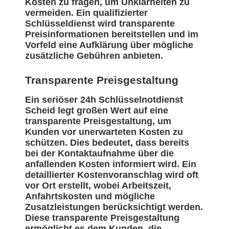
Kosten zu fragen, um Unklarheiten zu
vermeiden. Ein qualifizierter
Schlüsseldienst wird transparente
Preisinformationen bereitstellen und im
Vorfeld eine Aufklärung über mögliche
zusätzliche Gebühren anbieten.
Transparente Preisgestaltung
Ein seriöser 24h Schlüsselnotdienst
Scheid legt großen Wert auf eine
transparente Preisgestaltung, um
Kunden vor unerwarteten Kosten zu
schützen. Dies bedeutet, dass bereits
bei der Kontaktaufnahme über die
anfallenden Kosten informiert wird. Ein
detaillierter Kostenvoranschlag wird oft
vor Ort erstellt, wobei Arbeitszeit,
Anfahrtskosten und mögliche
Zusatzleistungen berücksichtigt werden.
Diese transparente Preisgestaltung
ermöglicht es dem Kunden, die