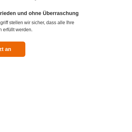
ufrieden und ohne Überraschung
iff stellen wir sicher, dass alle Ihre
 erfüllt werden.
zt an