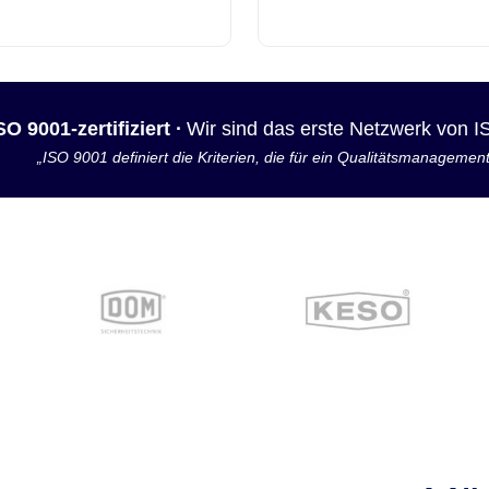
SO 9001-zertifiziert ·
Wir sind das erste Netzwerk von 
„ISO 9001 definiert die Kriterien, die für ein Qualitätsmanagemen