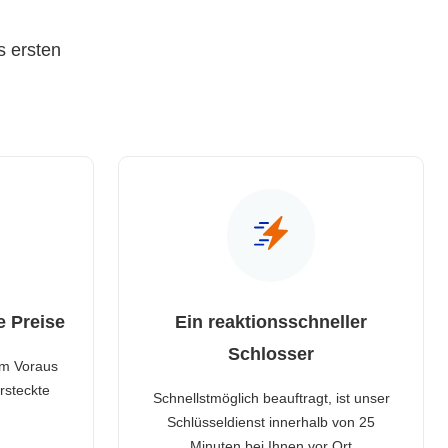
s ersten
e Preise
Ein reaktionsschneller
Schlosser
im Voraus
rsteckte
Schnellstmöglich beauftragt, ist unser
Schlüsseldienst innerhalb von 25
Minuten bei Ihnen vor Ort