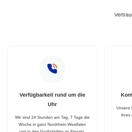
Vertrau
Verfügbarkeit rund um die
Kom
Uhr
Unsere 
ihres
Wir sind 24 Stunden am Tag, 7 Tage die
Woche in ganz Nordrhein-Westfalen
und in den Großstädten im Einsatz.