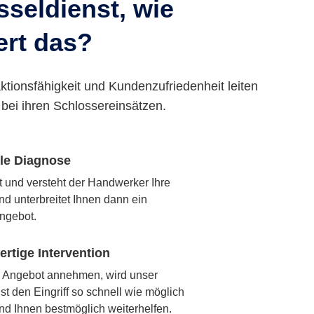
seldienst, wie
ert das?
ktionsfähigkeit und Kundenzufriedenheit leiten
bei ihren Schlossereinsätzen.
lle Diagnose
rt und versteht der Handwerker Ihre
nd unterbreitet Ihnen dann ein
ngebot.
rtige Intervention
 Angebot annehmen, wird unser
t den Eingriff so schnell wie möglich
nd Ihnen bestmöglich weiterhelfen.