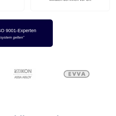
ISO 9001-Experten
tsystem gelten“