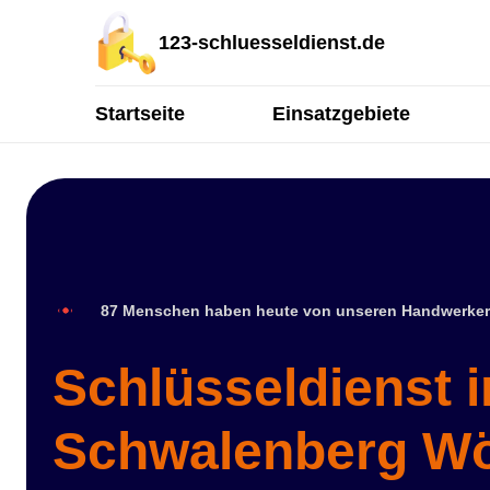
123-schluesseldienst.de
Startseite
Einsatzgebiete
87 Menschen haben heute von unseren Handwerker
Schlüsseldienst i
Schwalenberg W