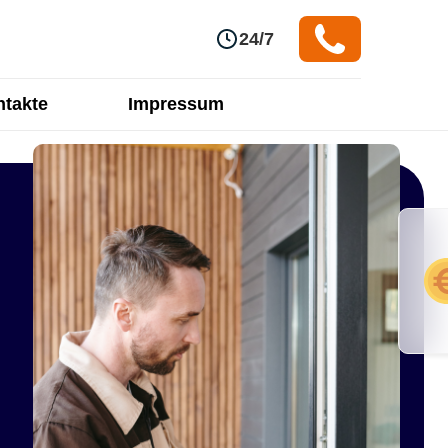
24/7
takte
Impressum