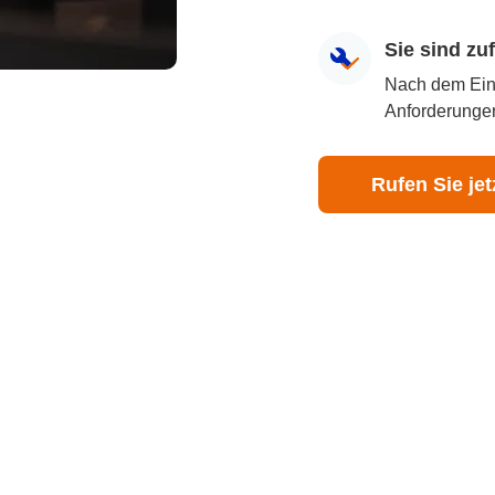
Sie sind z
Nach dem Eingr
Anforderungen
Rufen Sie jet