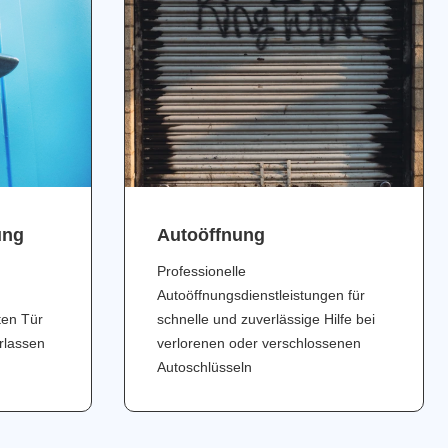
ung
Аutoöffnung
Professionelle
Autoöffnungsdienstleistungen für
ten Tür
schnelle und zuverlässige Hilfe bei
erlassen
verlorenen oder verschlossenen
Autoschlüsseln