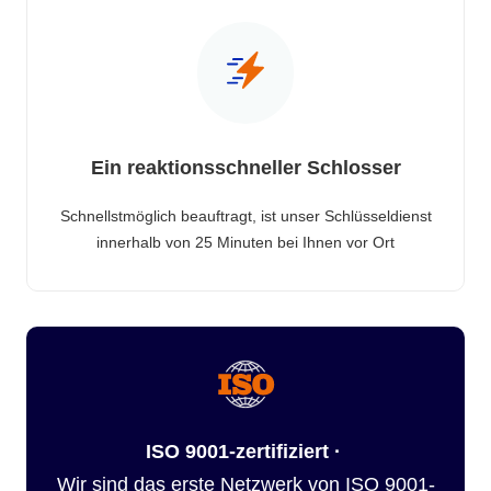
Ein reaktionsschneller Schlosser
Schnellstmöglich beauftragt, ist unser Schlüsseldienst
innerhalb von 25 Minuten bei Ihnen vor Ort
ISO 9001-zertifiziert ·
Wir sind das erste Netzwerk von ISO 9001-