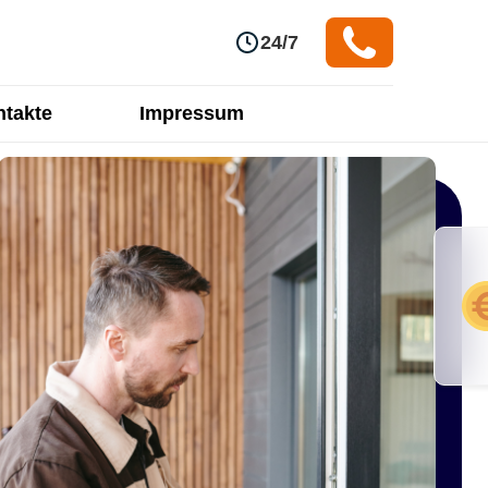
24/7
takte
Impressum