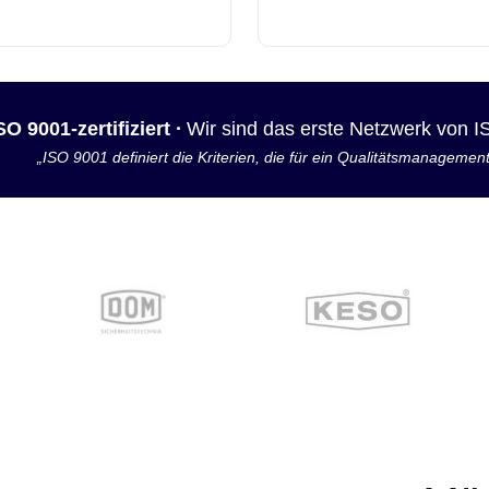
SO 9001-zertifiziert ·
Wir sind das erste Netzwerk von 
„ISO 9001 definiert die Kriterien, die für ein Qualitätsmanagemen