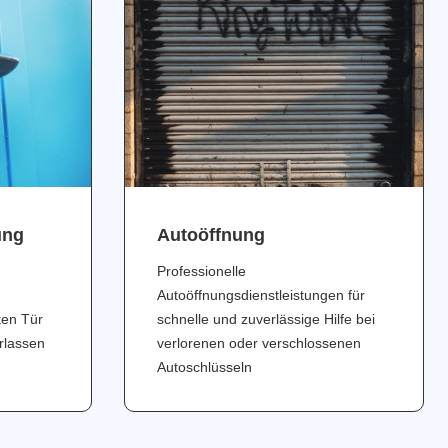
ung
Аutoöffnung
Professionelle
Autoöffnungsdienstleistungen für
ten Tür
schnelle und zuverlässige Hilfe bei
erlassen
verlorenen oder verschlossenen
Autoschlüsseln