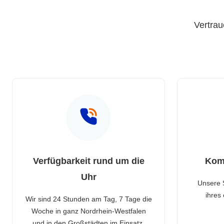
Vertrau
Verfügbarkeit rund um die
Kom
Uhr
Unsere 
ihres
Wir sind 24 Stunden am Tag, 7 Tage die
Woche in ganz Nordrhein-Westfalen
und in den Großstädten im Einsatz.