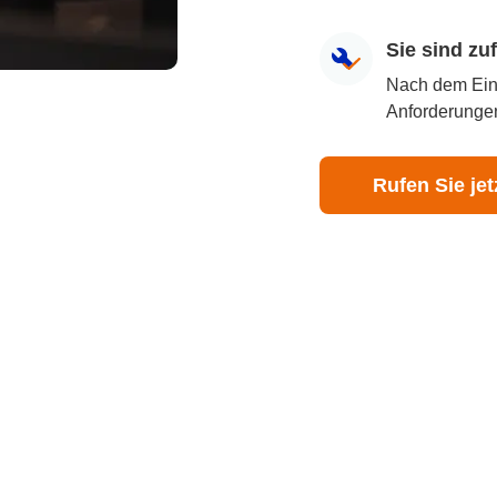
Sie sind z
Nach dem Eingr
Anforderungen
Rufen Sie jet