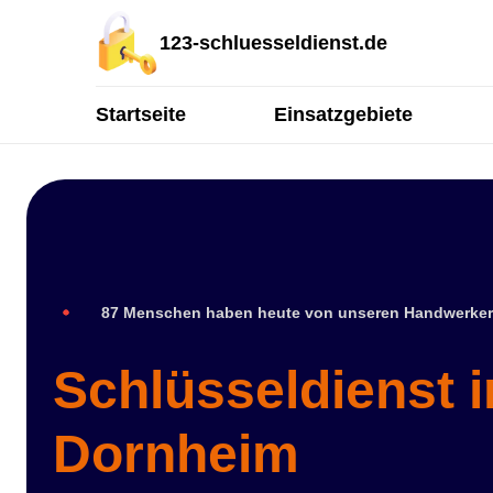
123-schluesseldienst.de
Startseite
Einsatzgebiete
87 Menschen haben heute von unseren Handwerker
Schlüsseldienst 
Dornheim