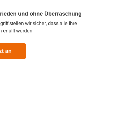
ufrieden und ohne Überraschung
iff stellen wir sicher, dass alle Ihre
 erfüllt werden.
zt an