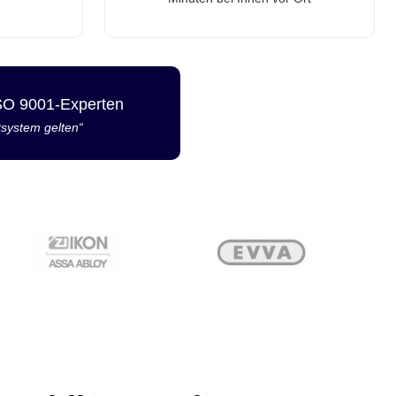
ISO 9001-Experten
tsystem gelten“