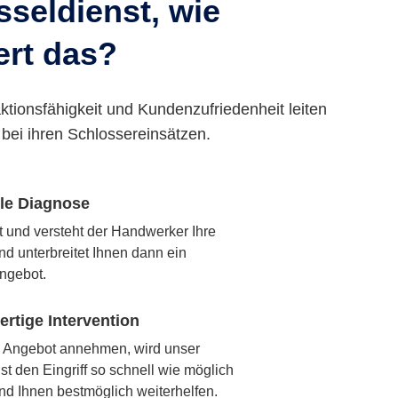
seldienst, wie
ert das?
ktionsfähigkeit und Kundenzufriedenheit leiten
bei ihren Schlossereinsätzen.
lle Diagnose
rt und versteht der Handwerker Ihre
nd unterbreitet Ihnen dann ein
ngebot.
rtige Intervention
 Angebot annehmen, wird unser
t den Eingriff so schnell wie möglich
nd Ihnen bestmöglich weiterhelfen.