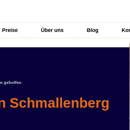
Preise
Über uns
Blog
Kon
n geholfen
in Schmallenberg