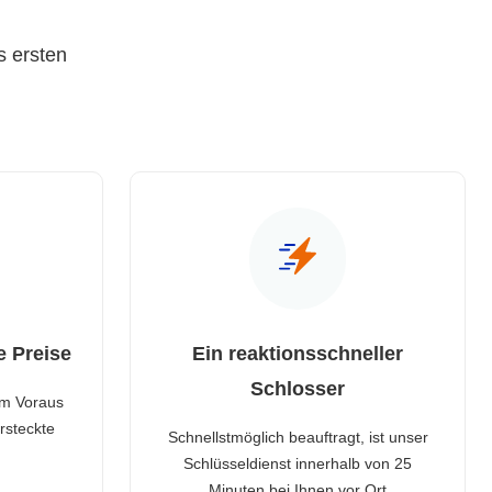
s ersten
e Preise
Ein reaktionsschneller
Schlosser
im Voraus
rsteckte
Schnellstmöglich beauftragt, ist unser
Schlüsseldienst innerhalb von 25
Minuten bei Ihnen vor Ort