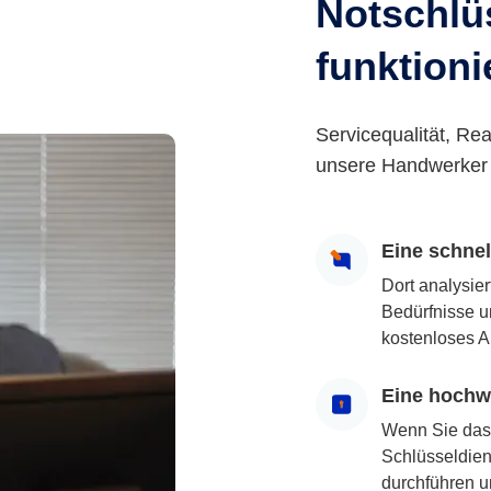
Notschlüs
funktioni
Servicequalität, Rea
unsere Handwerker 
Eine schne
Dort analysie
Bedürfnisse u
kostenloses A
Eine hochwe
Wenn Sie das
Schlüsseldiens
durchführen u