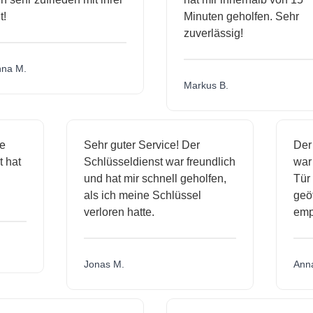
Minuten geholfen. Sehr
zuverlässig!
 M.
Markus B.
sige
Sehr guter Service! Der
D
nst hat
Schlüsseldienst war freundlich
w
ich
und hat mir schnell geholfen,
T
als ich meine Schlüssel
g
verloren hatte.
e
Jonas M.
A