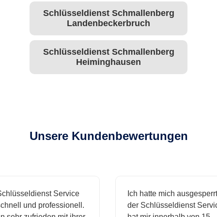
Schlüsseldienst Schmallenberg
Landenbeckerbruch
Schlüsseldienst Schmallenberg
Heiminghausen
Unsere Kundenbewertungen
lüsseldienst Service
Ich hatte mich ausgesperrt 
nell und professionell.
der Schlüsseldienst Service
 sehr zufrieden mit ihrer
hat mir innerhalb von 15