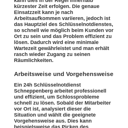
kann dies in der Regel innerhalb
kürzester Zeit erfolgen. Die genaue
Einsatzzeit kann je nach
Arbeitsaufkommen variieren, jedoch ist
das Hauptziel des Schlüsselnotdienstes,
so schnell wie möglich beim Kunden vor
Ort zu sein und das Problem effizient zu
lösen. Dadurch wird eine minimale
Wartezeit gewährleistet und man erhält
rasch wieder Zugang zu seinen
Räumlichkeiten.
Arbeitsweise und Vorgehensweise
Ein 24h Schlüsselnotdienst
Schneppenberg arbeitet professionell
und effizient, um Schlossprobleme
schnell zu lösen. Sobald der Mitarbeiter
vor Ort ist, analysiert dieser die
Situation und wählt die geeignete
Vorgehensweise aus. Dies kann
beispielsweise das Picken des