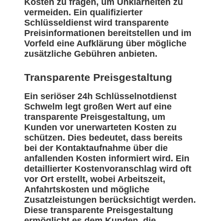
Kosten zu fragen, um Unklarheiten zu
vermeiden. Ein qualifizierter
Schlüsseldienst wird transparente
Preisinformationen bereitstellen und im
Vorfeld eine Aufklärung über mögliche
zusätzliche Gebühren anbieten.
Transparente Preisgestaltung
Ein seriöser 24h Schlüsselnotdienst
Schwelm legt großen Wert auf eine
transparente Preisgestaltung, um
Kunden vor unerwarteten Kosten zu
schützen. Dies bedeutet, dass bereits
bei der Kontaktaufnahme über die
anfallenden Kosten informiert wird. Ein
detaillierter Kostenvoranschlag wird oft
vor Ort erstellt, wobei Arbeitszeit,
Anfahrtskosten und mögliche
Zusatzleistungen berücksichtigt werden.
Diese transparente Preisgestaltung
ermöglicht es dem Kunden, die