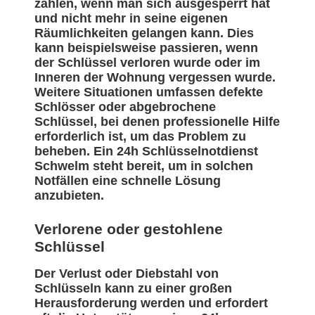
zählen, wenn man sich ausgesperrt hat
und nicht mehr in seine eigenen
Räumlichkeiten gelangen kann. Dies
kann beispielsweise passieren, wenn
der Schlüssel verloren wurde oder im
Inneren der Wohnung vergessen wurde.
Weitere Situationen umfassen defekte
Schlösser oder abgebrochene
Schlüssel, bei denen professionelle Hilfe
erforderlich ist, um das Problem zu
beheben. Ein 24h Schlüsselnotdienst
Schwelm steht bereit, um in solchen
Notfällen eine schnelle Lösung
anzubieten.
Verlorene oder gestohlene
Schlüssel
Der Verlust oder Diebstahl von
Schlüsseln kann zu einer großen
Herausforderung werden und erfordert