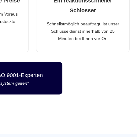
e Preise
Ein reaktionsschneller
Schlosser
im Voraus
rsteckte
Schnellstmöglich beauftragt, ist unser
Schlüsseldienst innerhalb von 25
Minuten bei Ihnen vor Ort
ISO 9001-Experten
tsystem gelten“