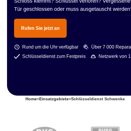
Schloss klemmt? Schlüssel verloren? Vergessene
Tür geschlossen oder muss ausgetauscht werden
Rufen Sie jetzt an
Rund um die Uhr verfügbar
Über 7 000 Reparat
Schlüsseldienst zum Festpreis
Netzwerk von 1
Home
»
Einsatzgebiete
»
Schlüsseldienst Schwenke