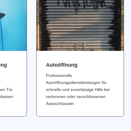
ung
Аutoöffnung
Professionelle
Autoöffnungsdienstleistungen für
ten Tür
schnelle und zuverlässige Hilfe bei
erlassen
verlorenen oder verschlossenen
Autoschlüsseln