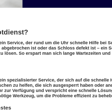
otdienst?
in Service, der rund um die Uhr schnelle Hilfe bei 
s abgebrochen ist oder das Schloss defekt ist – ein
u lösen. So erspart man sich lange Wartezeiten und 
n spezialisierter Service, der sich auf die schnelle 
nschen zu helfen, die sich ausgesperrt haben oder a
r zur Verfügung und verspricht eine schnelle Lösung
nötige Werkzeug, um die Probleme effizient zu beheb
nstes