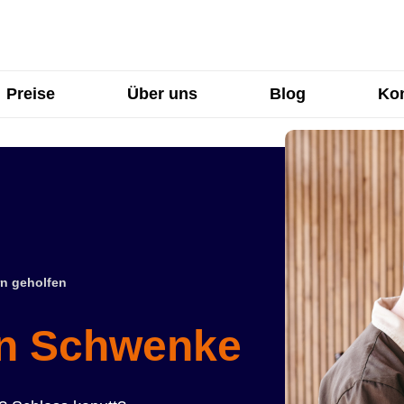
Preise
Über uns
Blog
Kon
n geholfen
in Schwenke