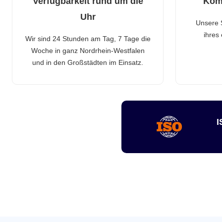
Verfügbarkeit rund um die
Kom
Uhr
Unsere 
ihres
Wir sind 24 Stunden am Tag, 7 Tage die
Woche in ganz Nordrhein-Westfalen
und in den Großstädten im Einsatz.
I