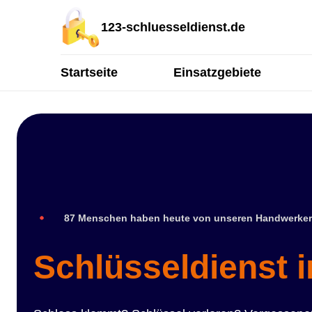
123-schluesseldienst.de
Startseite
Einsatzgebiete
87 Menschen haben heute von unseren Handwerker
Schlüsseldienst 