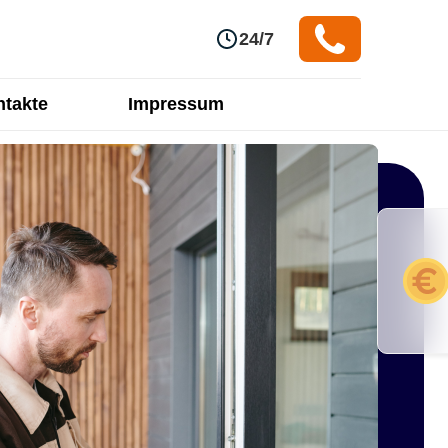
24/7
takte
Impressum