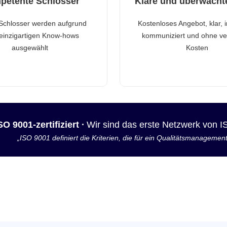
petente Schlosser
Klare und überwacht
Schlosser werden aufgrund
Kostenloses Angebot, klar, 
 einzigartigen Know-hows
kommuniziert und ohne ve
ausgewählt
Kosten
SO 9001-zertifiziert ·
Wir sind das erste Netzwerk von 
„ISO 9001 definiert die Kriterien, die für ein Qualitätsmanagemen