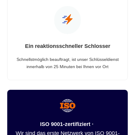
Ein reaktionsschneller Schlosser
Schnellstmöglich beauftragt, ist unser Schlüsseldienst
innerhalb von 25 Minuten bei Ihnen vor Ort
ISO 9001-zertifiziert ·
Wir sind das erste Netzwerk von ISO 9001-