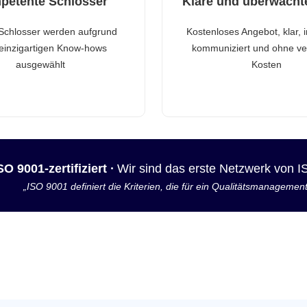
petente Schlosser
Klare und überwacht
Schlosser werden aufgrund
Kostenloses Angebot, klar, 
 einzigartigen Know-hows
kommuniziert und ohne ve
ausgewählt
Kosten
SO 9001-zertifiziert ·
Wir sind das erste Netzwerk von 
„ISO 9001 definiert die Kriterien, die für ein Qualitätsmanagemen