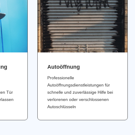
ung
Аutoöffnung
Professionelle
Autoöffnungsdienstleistungen für
ten Tür
schnelle und zuverlässige Hilfe bei
erlassen
verlorenen oder verschlossenen
Autoschlüsseln