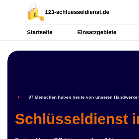
123-schluesseldienst.de
Startseite
Einsatzgebiete
87 Menschen haben heute von unseren Handwerker
Schlüsseldienst 