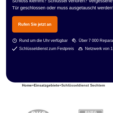
Schloss klemmt? Schlüssel verloren? Vergessene
Tür geschlossen oder muss ausgetauscht werden
Rufen Sie jetzt an
Rund um die Uhr verfügbar
Über 7 000 Reparat
Schlüsseldienst zum Festpreis
Netzwerk von 1
Home
»
Einsatzgebiete
»
Schlüsseldienst Sechtem