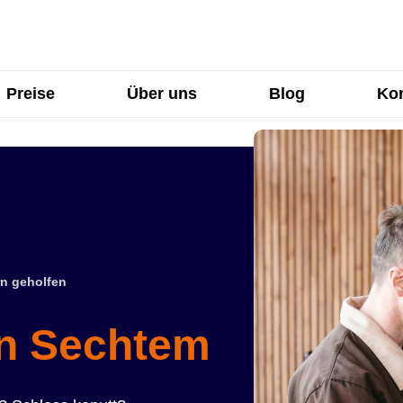
Preise
Über uns
Blog
Kon
n geholfen
in Sechtem