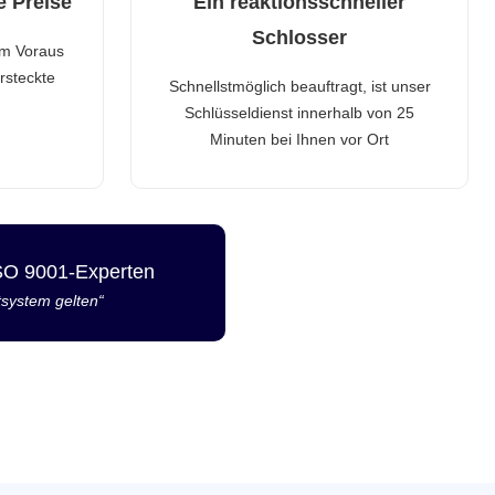
e Preise
Ein reaktionsschneller
Schlosser
im Voraus
rsteckte
Schnellstmöglich beauftragt, ist unser
Schlüsseldienst innerhalb von 25
Minuten bei Ihnen vor Ort
ISO 9001-Experten
tsystem gelten“