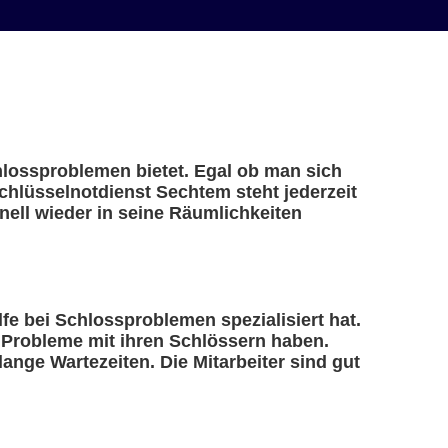
chlossproblemen bietet. Egal ob man sich
Schlüsselnotdienst Sechtem steht jederzeit
ell wieder in seine Räumlichkeiten
lfe bei Schlossproblemen spezialisiert hat.
e Probleme mit ihren Schlössern haben.
ange Wartezeiten. Die Mitarbeiter sind gut