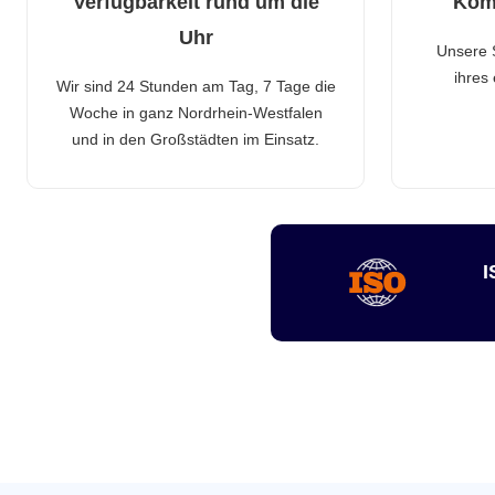
Verfügbarkeit rund um die
Kom
Uhr
Unsere 
ihres
Wir sind 24 Stunden am Tag, 7 Tage die
Woche in ganz Nordrhein-Westfalen
und in den Großstädten im Einsatz.
I