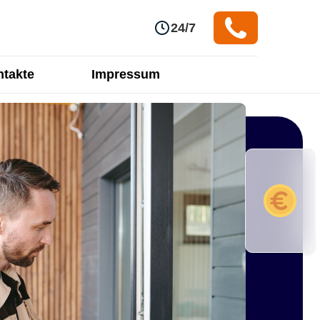
24/7
takte
Impressum