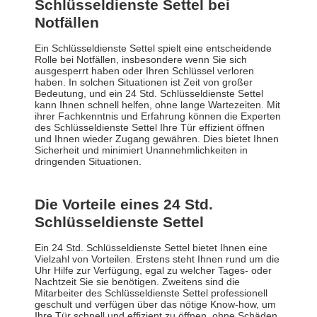
Schlüsseldienste Settel bei
Notfällen
Ein Schlüsseldienste Settel spielt eine entscheidende
Rolle bei Notfällen, insbesondere wenn Sie sich
ausgesperrt haben oder Ihren Schlüssel verloren
haben. In solchen Situationen ist Zeit von großer
Bedeutung, und ein 24 Std. Schlüsseldienste Settel
kann Ihnen schnell helfen, ohne lange Wartezeiten. Mit
ihrer Fachkenntnis und Erfahrung können die Experten
des Schlüsseldienste Settel Ihre Tür effizient öffnen
und Ihnen wieder Zugang gewähren. Dies bietet Ihnen
Sicherheit und minimiert Unannehmlichkeiten in
dringenden Situationen.
Die Vorteile eines 24 Std.
Schlüsseldienste Settel
Ein 24 Std. Schlüsseldienste Settel bietet Ihnen eine
Vielzahl von Vorteilen. Erstens steht Ihnen rund um die
Uhr Hilfe zur Verfügung, egal zu welcher Tages- oder
Nachtzeit Sie sie benötigen. Zweitens sind die
Mitarbeiter des Schlüsseldienste Settel professionell
geschult und verfügen über das nötige Know-how, um
Ihre Tür schnell und effizient zu öffnen, ohne Schäden