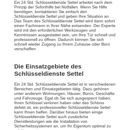
Ein 24 Std. Schlüsseldienste Settel arbeitet nach dem
Prinzip der Soforthilfe bei Notfällen. Wenn Sie Hilfe
benötigen, kontaktieren Sie einfach den
Schlüsseldienste Settel und geben Ihre Situation an.
Das Team des Schlüsseldienste Settel wird dann sofort
einen Fachmann in Ihrer Nähe entsenden. Der Experte
wird mit den erforderlichen Werkzeugen und
Kenntnissen ausgestattet sein, um Ihre Tür schnell und
professionell zu öffnen. Dadurch können Sie sich
schnell wieder Zugang zu Ihrem Zuhause oder Büro
verschaffen.
Die Einsatzgebiete des
Schlüsseldienste Settel
Ein 24 Std. Schlüsseldienste Settel ist in verschiedenen
Bereichen und Einsatzgebieten tätig. Dazu gehören
unter anderem Wohnungen, Häuser, Büros, Geschäfte
und Fahrzeuge. Egal ob Sie sich ausgesperrt haben,
Ihren Schlüssel verloren haben oder das Schloss
defekt ist, ein professioneller Schlüsseldienste Settel
kann Ihnen helfen. Darüber hinaus bieten einige
Schlüsseldienste Settel auch zusätzliche
Dienstleistungen wie die Installation von
Sicherheitssystemen an, um Ihr Eigentum optimal zu