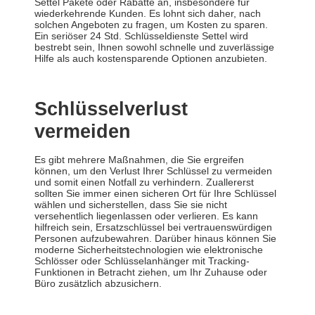
Settel Pakete oder Rabatte an, insbesondere für
wiederkehrende Kunden. Es lohnt sich daher, nach
solchen Angeboten zu fragen, um Kosten zu sparen.
Ein seriöser 24 Std. Schlüsseldienste Settel wird
bestrebt sein, Ihnen sowohl schnelle und zuverlässige
Hilfe als auch kostensparende Optionen anzubieten.
Schlüsselverlust
vermeiden
Es gibt mehrere Maßnahmen, die Sie ergreifen
können, um den Verlust Ihrer Schlüssel zu vermeiden
und somit einen Notfall zu verhindern. Zuallererst
sollten Sie immer einen sicheren Ort für Ihre Schlüssel
wählen und sicherstellen, dass Sie sie nicht
versehentlich liegenlassen oder verlieren. Es kann
hilfreich sein, Ersatzschlüssel bei vertrauenswürdigen
Personen aufzubewahren. Darüber hinaus können Sie
moderne Sicherheitstechnologien wie elektronische
Schlösser oder Schlüsselanhänger mit Tracking-
Funktionen in Betracht ziehen, um Ihr Zuhause oder
Büro zusätzlich abzusichern.