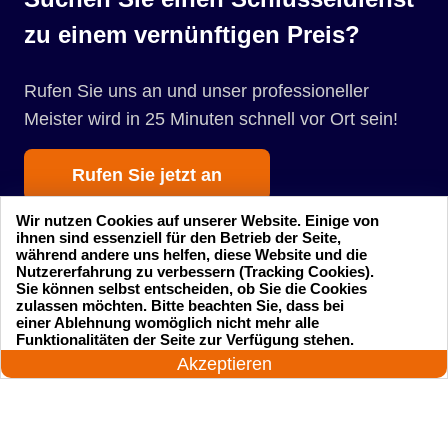
zu einem vernünftigen Preis?
Rufen Sie uns an und unser professioneller
Meister wird in 25 Minuten schnell vor Ort sein!
Rufen Sie jetzt an
Wir nutzen Cookies auf unserer Website. Einige von
ihnen sind essenziell für den Betrieb der Seite,
während andere uns helfen, diese Website und die
Nutzererfahrung zu verbessern (Tracking Cookies).
Sie können selbst entscheiden, ob Sie die Cookies
zulassen möchten. Bitte beachten Sie, dass bei
einer Ablehnung womöglich nicht mehr alle
Startseite
Einsatzgebiete
24 Stunden am Tag
Funktionalitäten der Seite zur Verfügung stehen.
Jetzt anrufen!
Akzeptieren
Preise
Kontakte
Impressum