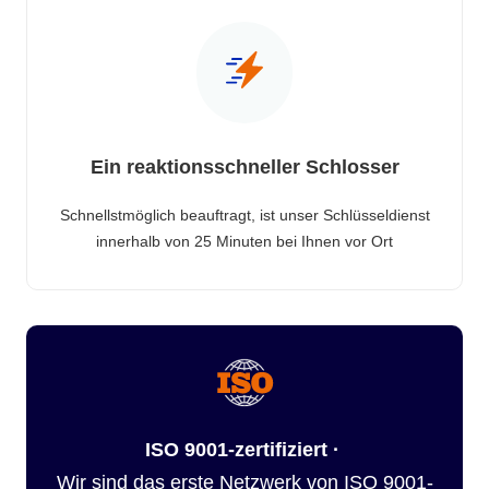
Ein reaktionsschneller Schlosser
Schnellstmöglich beauftragt, ist unser Schlüsseldienst
innerhalb von 25 Minuten bei Ihnen vor Ort
ISO 9001-zertifiziert ·
Wir sind das erste Netzwerk von ISO 9001-