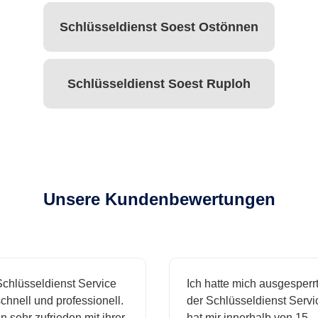
Schlüsseldienst Soest Ostönnen
Schlüsseldienst Soest Ruploh
Unsere Kundenbewertungen
hlüsseldienst Service
Ich hatte mich ausgesperrt 
hnell und professionell.
der Schlüsseldienst Servic
 sehr zufrieden mit ihrer
hat mir innerhalb von 15