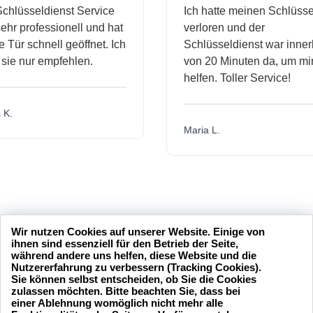
hlüsseldienst Service
Ich hatte meinen Schlüssel
hr professionell und hat
verloren und der
ür schnell geöffnet. Ich
Schlüsseldienst war innerh
ie nur empfehlen.
von 20 Minuten da, um mir 
helfen. Toller Service!
.
Maria L.
Wir nutzen Cookies auf unserer Website. Einige von
ihnen sind essenziell für den Betrieb der Seite,
während andere uns helfen, diese Website und die
Nutzererfahrung zu verbessern (Tracking Cookies).
Sie können selbst entscheiden, ob Sie die Cookies
zulassen möchten. Bitte beachten Sie, dass bei
einer Ablehnung womöglich nicht mehr alle
24 Stunden am Tag